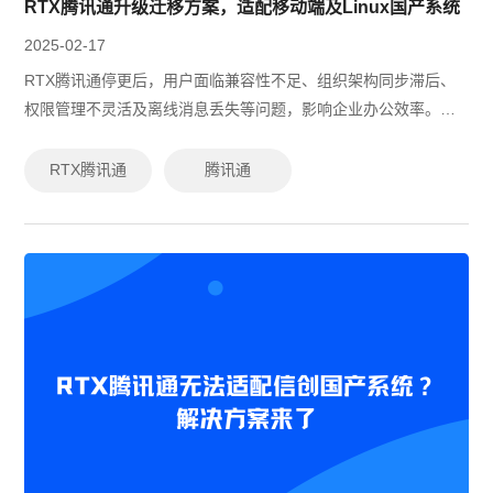
RTX腾讯通升级迁移方案，适配移动端及Linux国产系统
2025-02-17
RTX腾讯通停更后，用户面临兼容性不足、组织架构同步滞后、
权限管理不灵活及离线消息丢失等问题，影响企业办公效率。有
度即时通由原RTX腾讯通技术专家研发，支持一键数据迁移、国
产系统适配、多端互通，确保平...
RTX腾讯通
腾讯通