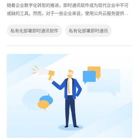
随着企业数字化转型的推进，即时通讯软件成为现代企业中不可
或缺的工具。然而，对于一些企业来说，使用公共云服务提供的
即时通讯软件存在一些不方便和安全上的顾虑。为了解决这些问
题，越来越多的企业开始考虑私有化...
私有化部署即时通讯软件
私有化部署即时通讯