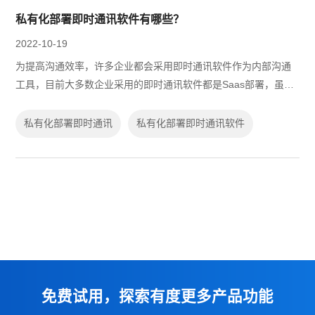
私有化部署即时通讯软件有哪些？
2022-10-19
为提高沟通效率，许多企业都会采用即时通讯软件作为内部沟通
工具，目前大多数企业采用的即时通讯软件都是Saas部署，虽然
Saas部署的即时通讯软件成本低，上手快，但却面临着数据安全
的问题。有不少企业发展到一定规...
私有化部署即时通讯
私有化部署即时通讯软件
免费试用，探索有度更多产品功能