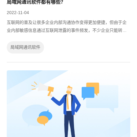
局域网通讯软件都有哪些？
2022-11-04
互联网的普及让很多企业内部沟通协作变得更加便捷，但由于企
业内部敏感信息通过互联网泄露的事件频发，不少企业只能转用
局域网环境办公，确保内部信息安全。在转用局域网后，原先使
用的互联网通讯软件就无法使用，需...
局域网通讯软件