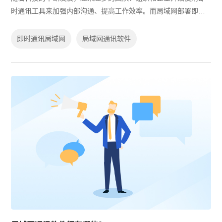
时通讯工具来加强内部沟通、提高工作效率。而局域网部署即时
通讯工具，则是许多企业所选择的部署方式之一。那么，局域网
部署即时通讯工具有哪些好处呢？
即时通讯局域网
局域网通讯软件