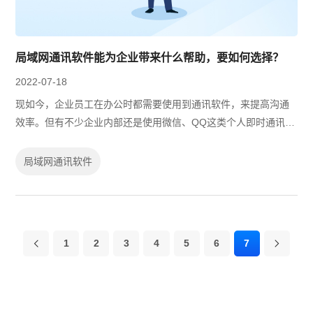
局域网通讯软件能为企业带来什么帮助，要如何选择？
2022-07-18
现如今，企业员工在办公时都需要使用到通讯软件，来提高沟通
效率。但有不少企业内部还是使用微信、QQ这类个人即时通讯软
件来进行工作交流，虽然方便快捷，但是由于沟通平台不统一，
需要来回切换，对于沟通效率的提...
局域网通讯软件
1
2
3
4
5
6
7