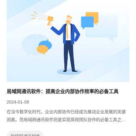
局域网通讯软件：提高企业内部协作效率的必备工具
2024-01-08
在当今数字化时代，企业内部协作已经成为推动企业发展的关键
因素。而局域网通讯软件则是实现高效团队协作的必备工具之
一。本文将介绍一款出色的局域网通讯软件，并探讨其如何帮助
企业实现协作新境界。