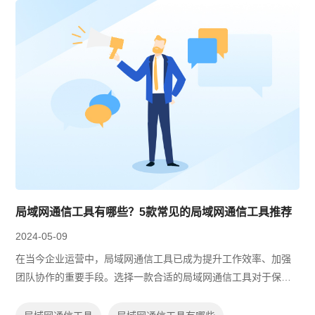
局域网通信工具有哪些？5款常见的局域网通信工具推荐
2024-05-09
在当今企业运营中，局域网通信工具已成为提升工作效率、加强
团队协作的重要手段。选择一款合适的局域网通信工具对于保障
企业内部信息流通和数据安全至关重要。以下是五款市场上广泛
认可的局域网通信工具推荐，帮助您...