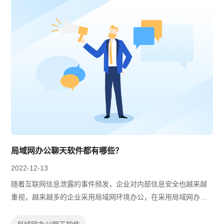
局域网办公聊天软件都有哪些？
2022-12-13
随着互联网信息泄露的事件频发，企业对内部信息安全也越来越
重视，越来越多的企业采用局域网环境办公，在采用局域网办公
后，就需要把原本的办公聊天软件更换成支持局域网环境的。那
么局域网办公聊天软件都有哪些？下...