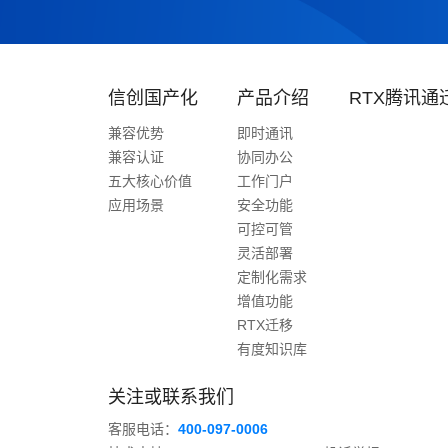
信创国产化
产品介绍
RTX腾讯通
兼容优势
即时通讯
兼容认证
协同办公
五大核心价值
工作门户
应用场景
安全功能
可控可管
灵活部署
定制化需求
增值功能
RTX迁移
有度知识库
关注或联系我们
客服电话：
400-097-0006