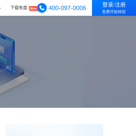
登录/注册
400-097-0006
心
下载有度
免费开始体验