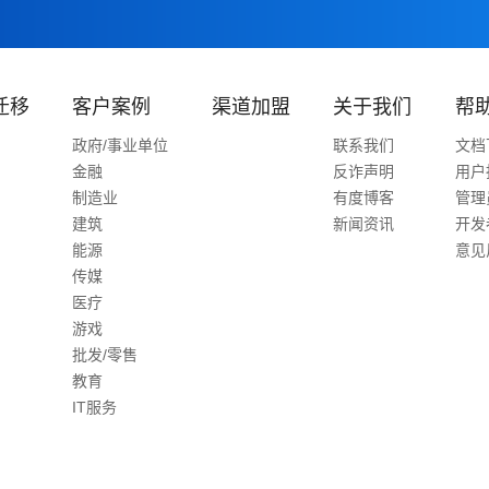
迁移
客户案例
渠道加盟
关于我们
帮
政府/事业单位
联系我们
文档
金融
反诈声明
用户
制造业
有度博客
管理
建筑
新闻资讯
开发
能源
意见
传媒
医疗
游戏
批发/零售
教育
IT服务