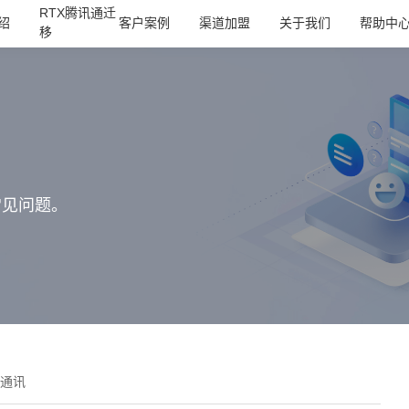
RTX腾讯通迁
绍
客户案例
渠道加盟
关于我们
帮助中
移
常见问题。
通讯