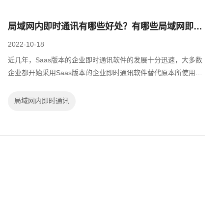
局域网内即时通讯有哪些好处？有哪些局域网即时通讯软件？
2022-10-18
近几年，Saas版本的企业即时通讯软件的发展十分迅速，大多数
企业都开始采用Saas版本的企业即时通讯软件替代原本所使用的
QQ和微信作为内部沟通工具，来提升内部沟通协作的效率。那么
局域网即时通讯软件对比Saas版...
局域网内即时通讯