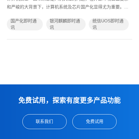
和严峻的大背景下，计算机系统及芯片国产化显得尤为重要。虽
然近些年来我国在芯片及操作系统上取得了重大突破，不少企业
国产化即时通
银河麒麟即时通
统信UOS即时通
和政府单位纷纷使用国产计算机，但...
讯
讯
讯
免费试用，探索有度更多产品功能
联系我们
免费试用