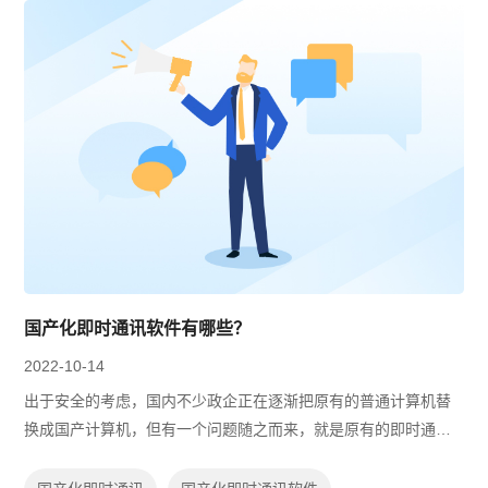
国产化即时通讯软件有哪些？
2022-10-14
出于安全的考虑，国内不少政企正在逐渐把原有的普通计算机替
换成国产计算机，但有一个问题随之而来，就是原有的即时通讯
软件不兼容国产计算机，无法使用，需要寻找可在国产计算机上
使用的替代品。那么国产化即时通讯...