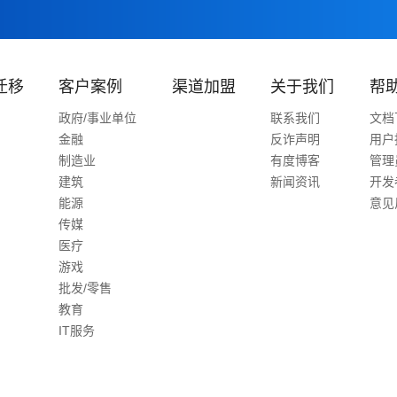
迁移
客户案例
渠道加盟
关于我们
帮
政府/事业单位
联系我们
文档
金融
反诈声明
用户
制造业
有度博客
管理
建筑
新闻资讯
开发
能源
意见
传媒
医疗
游戏
批发/零售
教育
IT服务