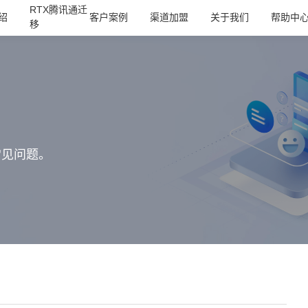
RTX腾讯通迁
绍
客户案例
渠道加盟
关于我们
帮助中
移
常见问题。