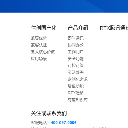
信创国产化
产品介绍
RTX腾讯通
兼容优势
即时通讯
兼容认证
协同办公
五大核心价值
工作门户
应用场景
安全功能
可控可管
灵活部署
定制化需求
增值功能
RTX迁移
有度知识库
关注或联系我们
客服电话：
400-097-0006