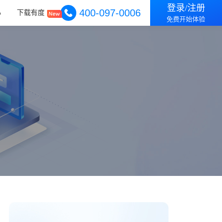
登录/注册
400-097-0006
心
下载有度
免费开始体验