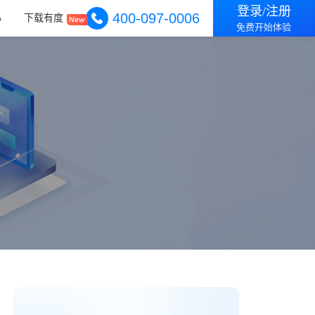
登录/注册
400-097-0006
心
下载有度
免费开始体验