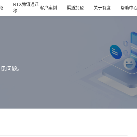
RTX腾讯通迁
绍
客户案例
渠道加盟
关于有度
帮助中
移
常见问题。