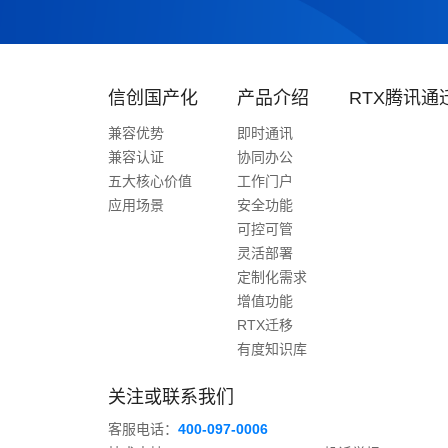
信创国产化
产品介绍
RTX腾讯通
兼容优势
即时通讯
兼容认证
协同办公
五大核心价值
工作门户
应用场景
安全功能
可控可管
灵活部署
定制化需求
增值功能
RTX迁移
有度知识库
关注或联系我们
客服电话：
400-097-0006