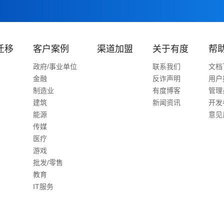
迁移
客户案例
渠道加盟
关于有度
帮
政府/事业单位
联系我们
文档
金融
反诈声明
用户
制造业
有度博客
管理
建筑
新闻资讯
开发
能源
意见
传媒
医疗
游戏
批发/零售
教育
IT服务