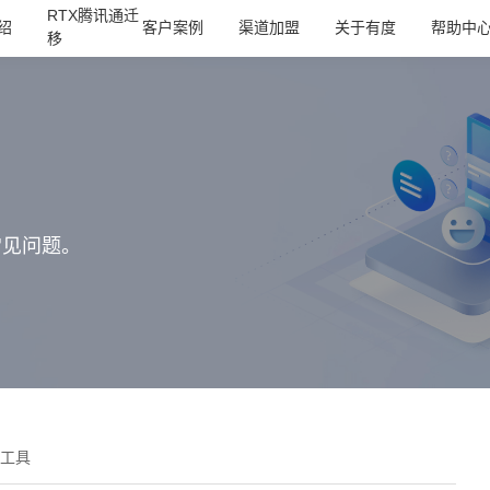
RTX腾讯通迁
绍
客户案例
渠道加盟
关于有度
帮助中
移
常见问题。
工具