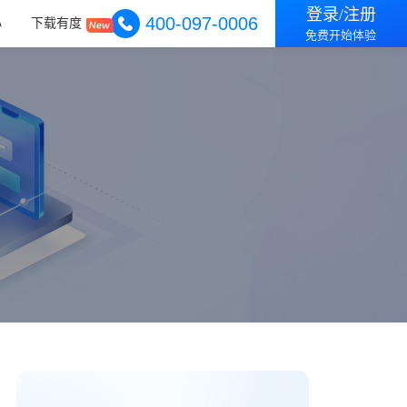
登录/注册
400-097-0006
心
下载有度
免费开始体验