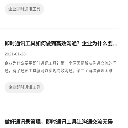
具虽然能够解决企业内部一部分的沟...
企业即时通讯工具
即时通讯工具如何做到高效沟通？企业为什么要用即时通讯工具？
2021-01-28
企业为什么要用即时通讯工具？第一个原因是解决沟通交流的问
题，有了通讯工具就可以实现高效沟通。第二个解决管理困难问
题，有了通讯工具企业在管理上的工作就变得很方便。第三个解
决工作效率的问题，有了通讯工具可...
企业即时通讯工具
做好通讯录管理，即时通讯工具让沟通交流无碍