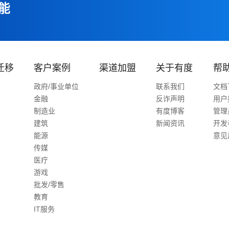
能
迁移
客户案例
渠道加盟
关于有度
帮
政府/事业单位
联系我们
文档
金融
反诈声明
用户
制造业
有度博客
管理
建筑
新闻资讯
开发
能源
意见
传媒
医疗
游戏
批发/零售
教育
IT服务