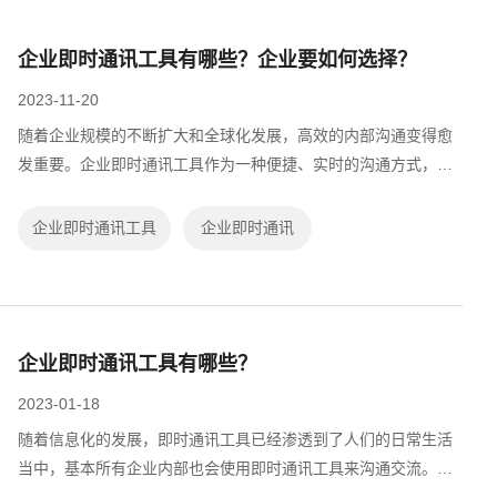
企业即时通讯工具有哪些？企业要如何选择？
2023-11-20
随着企业规模的不断扩大和全球化发展，高效的内部沟通变得愈
发重要。企业即时通讯工具作为一种便捷、实时的沟通方式，受
到了越来越多企业的青睐。今天就给大家分享目前比较常见的企
业即时通讯工具，并探讨企业在选择...
企业即时通讯工具
企业即时通讯
企业即时通讯工具有哪些？
2023-01-18
随着信息化的发展，即时通讯工具已经渗透到了人们的日常生活
当中，基本所有企业内部也会使用即时通讯工具来沟通交流。。
但有不少企业在内部沟通时用的还是个人即时通讯工具，这些工