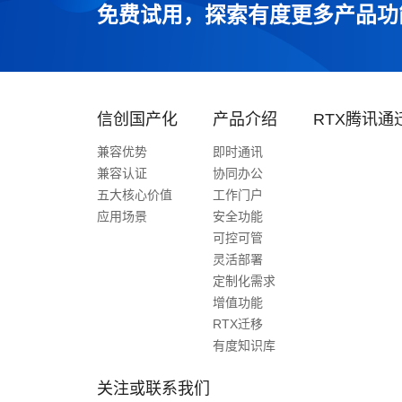
免费试用，探索有度更多产品功
信创国产化
产品介绍
RTX腾讯通
兼容优势
即时通讯
兼容认证
协同办公
五大核心价值
工作门户
应用场景
安全功能
可控可管
灵活部署
定制化需求
增值功能
RTX迁移
有度知识库
关注或联系我们