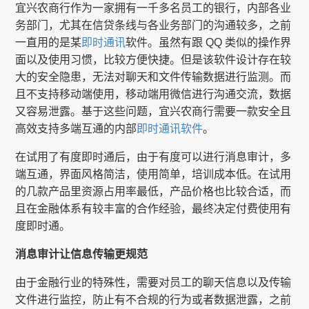
宜兴农商行作为一家拥有一千多名员工的银行，内部各业
务部门，尤其在信贷条线与各业务部门的沟通较多，之前
一直用的是某
即时通讯
软件。虽然有跟 QQ 类似的操作界
面以及使用习惯，比较方便快捷。但是该软件设计存在较
大的安全隐患，无法对聊天和文件传输数据进行监测。而
且不支持移动端使用，移动端用微信进行沟通交流，数据
又容易泄露。基于这些问题，宜兴农商行需要一款安全且
高效支持多端互通的内部
即时通讯软件
。
在试用了有度即时通后，由于有度可以进行消息审计，多
端互通，界面风格简洁，使用简单，培训成本低。在试用
的几款产品里资源占用率最低，产品价格也比较合适，而
且在金融体系有较丰富的合作经验，最终决定付费使用有
度即时通。
消息审计让信息传输更规范
由于金融行业的特殊性，需要对员工的聊天信息以及传输
文件进行监控，防止有不合规的行为或者数据泄露，之前