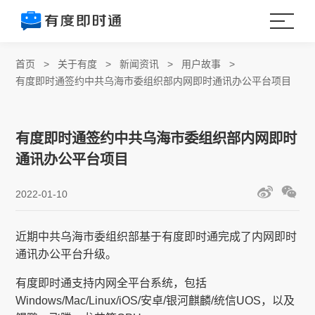
首页
>
关于有度
>
新闻资讯
>
用户故事
>
有度即时通签约中共乌海市委组织部内网即时通讯办公平台项目
有度即时通签约中共乌海市委组织部内网即时
通讯办公平台项目
2022-01-10
近期中共乌海市委组织部基于有度即时通完成了内网即时
通讯办公平台升级。
有度即时通支持内网全平台系统，包括
Windows/Mac/Linux/iOS/安卓/银河麒麟/统信UOS，以及