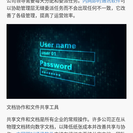
公司领导需要每天分配和委派任务。
内网即时通讯软件
可
以协助管理层无缝委派任务而不会出现任何不一致，它改
善了各级管理，提高了运营效率。
文档协作和文件共享工具
共享文件和文档是所有企业的常规操作。许多公司正在从
物理文档转向数字文档，以降低纸张成本并改善共享与协