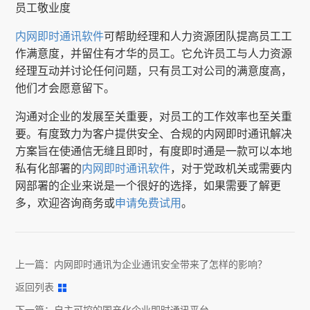
员工敬业度
内网即时通讯软件
可帮助经理和人力资源团队提高员工工
作满意度，并留住有才华的员工。它允许员工与人力资源
经理互动并讨论任何问题，只有员工对公司的满意度高，
他们才会愿意留下。
沟通对企业的发展至关重要，对员工的工作效率也至关重
要。有度致力为客户提供安全、合规的内网即时通讯解决
方案旨在使通信无缝且即时，有度即时通是一款可以本地
私有化部署的
内网即时通讯软件
，对于党政机关或需要内
网部署的企业来说是一个很好的选择，如果需要了解更
多，欢迎咨询商务或
申请免费试用
。
上一篇：
内网即时通讯为企业通讯安全带来了怎样的影响？
返回列表