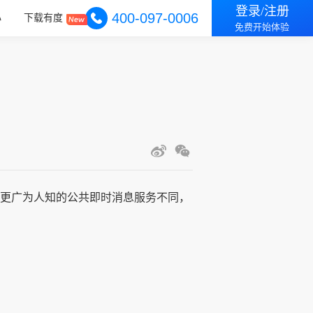
登录/注册
400-097-0006
心
下载有度
免费开始体验
与更广为人知的公共即时消息服务不同，