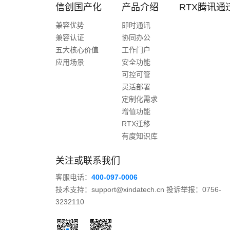
信创国产化
产品介绍
RTX腾讯通
兼容优势
即时通讯
兼容认证
协同办公
五大核心价值
工作门户
应用场景
安全功能
可控可管
灵活部署
定制化需求
增值功能
RTX迁移
有度知识库
关注或联系我们
客服电话：
400-097-0006
技术支持：support@xindatech.cn 投诉举报：0756-
3232110