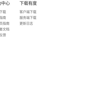
助中心
下载有度
下载
客户端下载
指南
服务端下载
员指南
更新日志
者文档
反馈