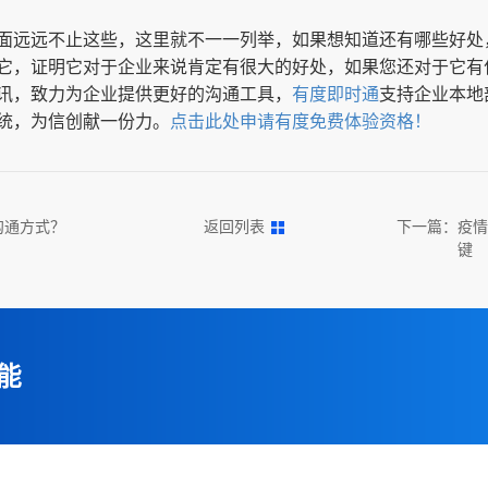
面远远不止这些，这里就不一一列举，如果想知道还有哪些好处
它，证明它对于企业来说肯定有很大的好处，如果您还对于它有
讯，致力为企业提供更好的沟通工具，
有度即时通
支持企业本地
统，为信创献一份力。
点击此处申请有度免费体验资格！
沟通方式？
返回列表
下一篇：
疫情
键
能