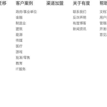
迁移
客户案例
渠道加盟
关于有度
帮
政府/事业单位
联系我们
文档
金融
反诈声明
用户
制造业
有度博客
管理
建筑
新闻资讯
开发
能源
意见
传媒
医疗
游戏
批发/零售
教育
IT服务