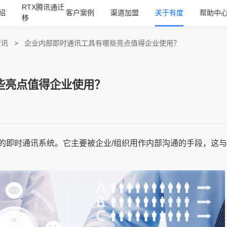
RTX腾讯通迁
绍
客户案例
渠道加盟
关于有度
帮助中
移
资讯
>
企业内部即时通讯工具有哪些亮点值得企业使用？
些亮点值得企业使用？
的即时通讯系统。它主要被企业/组织用作内部沟通的手段，这