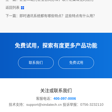
返回列表
下一篇：
即时通讯系统都有哪些特点？这些特点有什么用？
免费试用，探索有度更多产品功能
联系我们
免费试用
关注或联系我们
客服电话：
400-097-0006
技术支持：support@xindatech.cn 投诉举报：0756-3232110