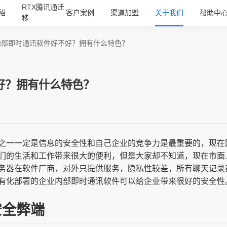
RTX腾讯通迁
绍
客户案例
渠道加盟
关于我们
帮助中
移
内部即时通讯软件好不好？拥有什么特色？
好？拥有什么特色？
之一一定是信息的安全性和自己企业的竞争力是最重要的，现在
们的生活和工作带来很大的便利，但是大家却不知道，现在市面
务器在软件厂商，对外只提供服务，隐私性较差，所有聊天记录
有化部署的企业内部即时通讯软件可以给企业带来很好的安全性
安全弊端