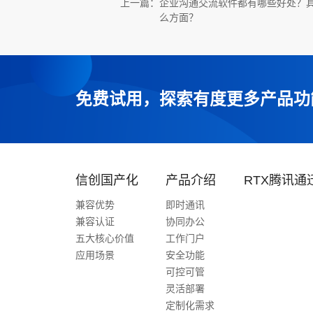
上一篇：
企业沟通交流软件都有哪些好处？
么方面？
免费试用，探索有度更多产品功
信创国产化
产品介绍
RTX腾讯通
兼容优势
即时通讯
兼容认证
协同办公
五大核心价值
工作门户
应用场景
安全功能
可控可管
灵活部署
定制化需求