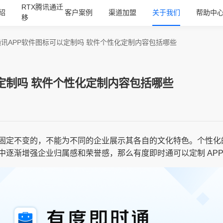
RTX腾讯通迁
绍
客户案例
渠道加盟
关于我们
帮助中
移
讯APP软件图标可以定制吗 软件个性化定制内容包括哪些
定制吗 软件个性化定制内容包括哪些
固定不变的，不能为不同的企业展示其各自的文化特色。个性化的 
逐渐增强企业归属感和荣誉感，那么有度即时通可以定制 APP