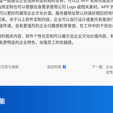
度一般建议企业选择长度较短的名称，可以让 APP 名称完整显
选择定制也可以根据自身需求使用公司 Logo 或相关素材。AP
可以更好的展现企业文化价值。服务器地址默认封装好相应的地
用起来。关于以上软件定制内容，企业可以自行设计或委托有度进行
值传递，会有更强烈的企业归属感和荣誉感，在工作中的干劲也
化定制的相关内容，软件个性化定制可以展示出企业文化价值内容，
有更明显的企业特色，加强员工的优越感。
可见性与保密
返回列表
下一篇：
企业
定性
能