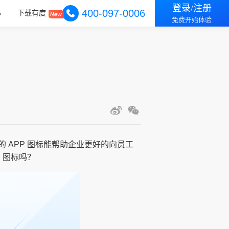
登录/注册
400-097-0006
心
下载有度
免费开始体验
APP 图标能帮助企业更好的向员工
 图标吗？