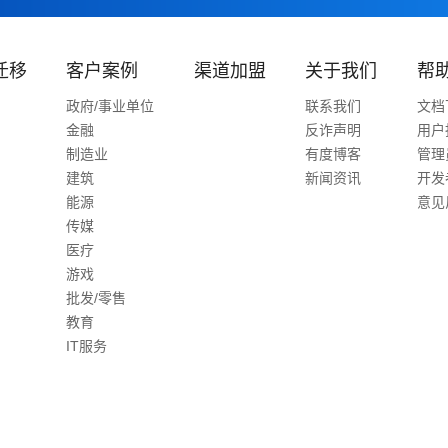
迁移
客户案例
渠道加盟
关于我们
帮
政府/事业单位
联系我们
文档
金融
反诈声明
用户
制造业
有度博客
管理
建筑
新闻资讯
开发
能源
意见
传媒
医疗
游戏
批发/零售
教育
IT服务