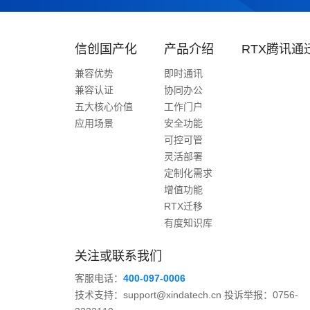
信创国产化
产品介绍
RTX腾讯通
兼容优势
即时通讯
兼容认证
协同办公
五大核心价值
工作门户
应用场景
安全功能
可控可管
灵活部署
定制化需求
增值功能
RTX迁移
有度知识库
关注或联系我们
客服电话：
400-097-0006
技术支持：support@xindatech.cn 投诉举报：0756-