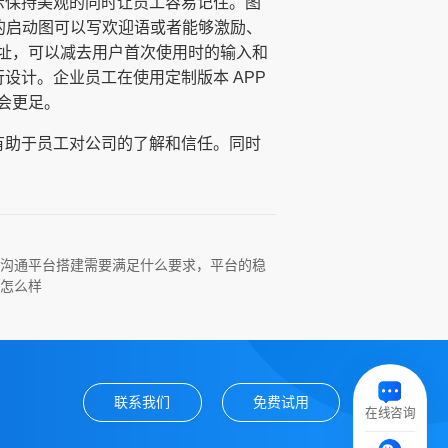
示保持美观的同时让员工容易记住。图
P 的启动图可以写欢迎语或者能够激励、
址，可以减去用户首次使用时的输入和
设计。企业员工在使用定制版本 APP
会更足。
有助于员工对公司的了解和信任。同时
沟通平台搭建需要满足什么要求，平台的稳
怎么样
联系我们
免费试用
在线咨询