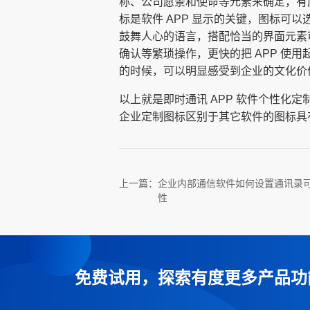
称、公司愿景和使命等元素来确定，有
标是软件 APP 显示的关键，图标可以
鼓舞人心的语言，搭配恰当的界面元素
确认等繁琐操作，更快的把 APP 使
的时候，可以明显感受到企业的文化价
以上就是即时通讯 APP 软件个性
企业定制图标区别于其它软件的图标具
上一篇：
企业内部通信软件如何设置通讯录
性
免费试用，探索有度更多产品功