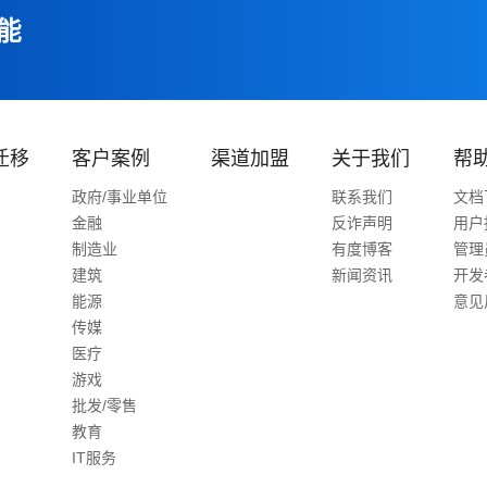
能
迁移
客户案例
渠道加盟
关于我们
帮
政府/事业单位
联系我们
文档
金融
反诈声明
用户
制造业
有度博客
管理
建筑
新闻资讯
开发
能源
意见
传媒
医疗
游戏
批发/零售
教育
IT服务