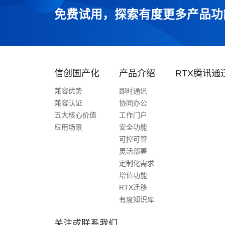
免费试用，探索有度更多产品功
信创国产化
产品介绍
RTX腾讯通
兼容优势
即时通讯
兼容认证
协同办公
五大核心价值
工作门户
应用场景
安全功能
可控可管
灵活部署
定制化需求
增值功能
RTX迁移
有度知识库
关注或联系我们