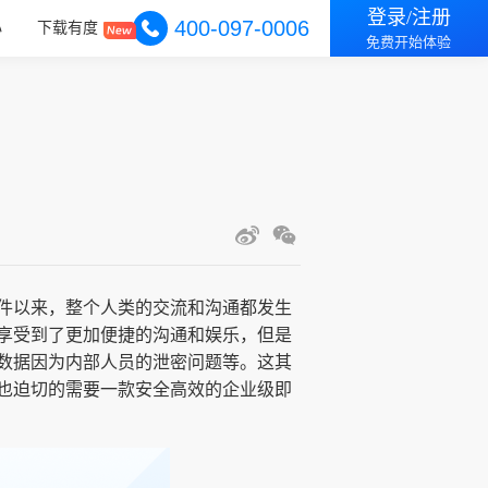
登录/注册
400-097-0006
心
下载有度
免费开始体验
件以来，整个人类的交流和沟通都发生
享受到了更加便捷的沟通和娱乐，但是
数据因为内部人员的泄密问题等。这其
也迫切的需要一款安全高效的企业级即