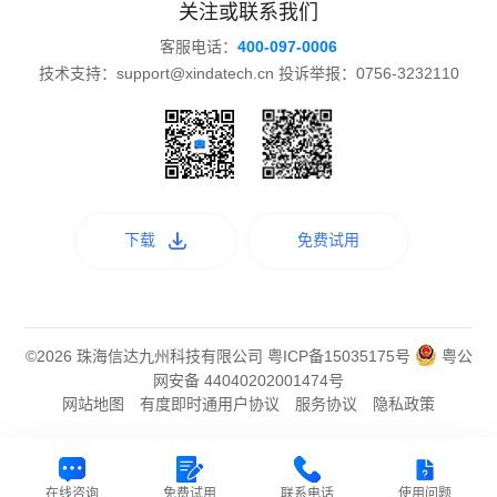
关注或联系我们
客服电话：
400-097-0006
技术支持：support@xindatech.cn 投诉举报：0756-3232110
下载
免费试用
©2026 珠海信达九州科技有限公司
粤ICP备15035175号
粤公
网安备 44040202001474号
网站地图
有度即时通用户协议
服务协议
隐私政策
在线咨询
免费试用
联系电话
使用问题