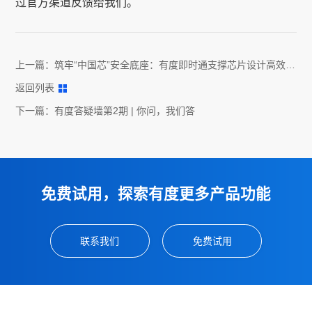
过官方渠道反馈给我们。
上一篇：
筑牢“中国芯”安全底座：有度即时通支撑芯片设计高效协
同
返回列表
下一篇：
有度答疑墙第2期 | 你问，我们答
免费试用，探索有度更多产品功能
联系我们
免费试用