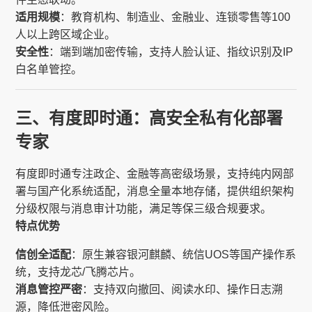
适用规模
：教育机构、制造业、金融业、连锁零售等100
人以上跨区域企业。
安全性
：端到端加密传输，支持人脸认证、指纹识别及IP
白名单管控。
三、有度即时通：高安全私有化部署
专家
有度即时通专注政企、金融等高密级场景，支持纯内网部
署与国产化系统适配，消息全量本地存储，提供组织架构
分级权限与消息审计功能，满足等保三级合规要求。
特点优势
信创全适配
：原生兼容银河麒麟、统信UOS等国产操作系
统，支持龙芯/飞腾芯片。
消息管控严密
：支持双向撤回、阅读水印、操作日志溯
源，降低泄密风险。