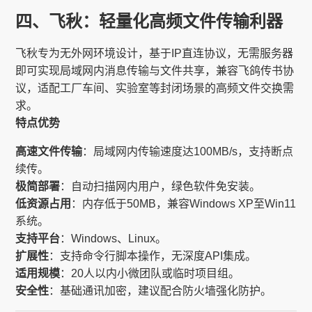
四、飞秋：轻量化高频文件传输利器
飞秋专为无外网环境设计，基于IP直连协议，无需服务器
即可实现局域网内消息传输与文件共享，兼容飞鸽传书协
议，适配工厂车间、实验室等封闭场景的高频文件交换需
求。
特点优势
高速文件传输
：局域网内传输速度达100MB/s，支持断点
续传。
极简部署
：自动扫描网内用户，绿色软件免安装。
低资源占用
：内存低于50MB，兼容Windows XP至Win11
系统。
支持平台
：Windows、Linux。
扩展性
：支持命令行脚本操作，无深度API集成。
适用规模
：20人以内小微团队或临时项目组。
安全性
：基础通讯加密，建议配合防火墙强化防护。