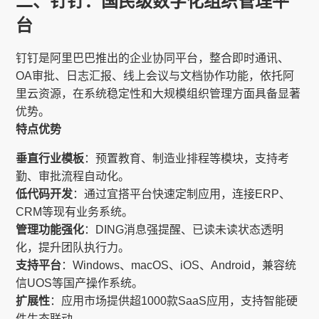
二、钉钉：国民级数字化组织管理平
台
钉钉是阿里巴巴推出的企业协同平台，整合即时通讯、
OA审批、日志汇报、线上会议与文档协作功能，依托阿
里云资源，在系统稳定性和大规模组织管理方面具备显著
优势。
特点优势
垂直行业模板
：预置教育、制造业排程等模块，支持考
勤、审批流程自动化。
低代码开发
：通过宜搭平台快速定制应用，连接ERP、
CRM等现有业务系统。
管理功能强化
：DING消息强提醒、已读未读状态透明
化，提升团队执行力。
支持平台
：Windows、macOS、iOS、Android，兼容统
信UOS等国产操作系统。
扩展性
：应用市场提供超1000款SaaS应用，支持智能硬
件生态联动。