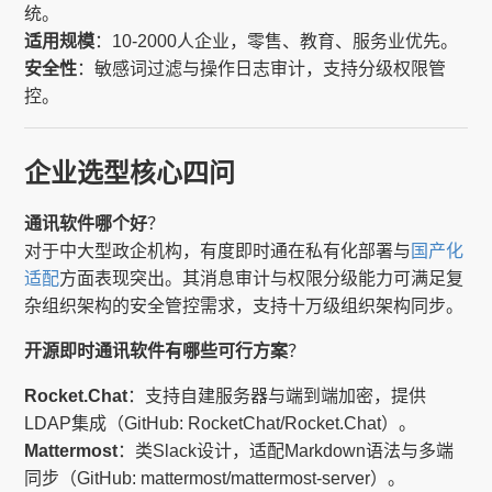
统。
适用规模
：10-2000人企业，零售、教育、服务业优先。
安全性
：敏感词过滤与操作日志审计，支持分级权限管
控。
企业选型核心四问
通讯软件哪个好
？
对于中大型政企机构，有度即时通在私有化部署与
国产化
适配
方面表现突出。其消息审计与权限分级能力可满足复
杂组织架构的安全管控需求，支持十万级组织架构同步。
开源即时通讯软件有哪些可行方案
？
Rocket.Chat
：支持自建服务器与端到端加密，提供
LDAP集成（GitHub: RocketChat/Rocket.Chat）。
Mattermost
：类Slack设计，适配Markdown语法与多端
同步（GitHub: mattermost/mattermost-server）。