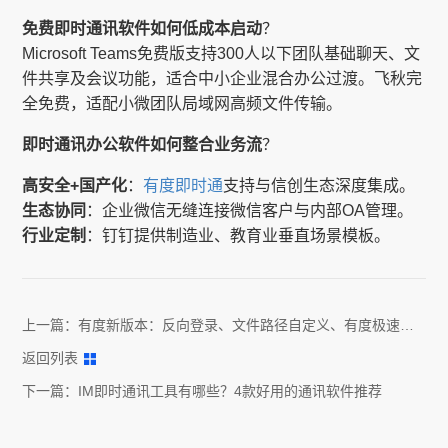
免费即时通讯软件如何低成本启动
？
Microsoft Teams免费版支持300人以下团队基础聊天、文
件共享及会议功能，适合中小企业混合办公过渡。飞秋完
全免费，适配小微团队局域网高频文件传输。
即时通讯办公软件如何整合业务流
？
高安全+国产化
：
有度即时通
支持与信创生态深度集成。
生态协同
：企业微信无缝连接微信客户与内部OA管理。
行业定制
：钉钉提供制造业、教育业垂直场景模板。
上一篇：
有度新版本：反向登录、文件路径自定义、有度极速
版…管理更自主，切换更顺畅
返回列表
下一篇：
IM即时通讯工具有哪些？4款好用的通讯软件推荐