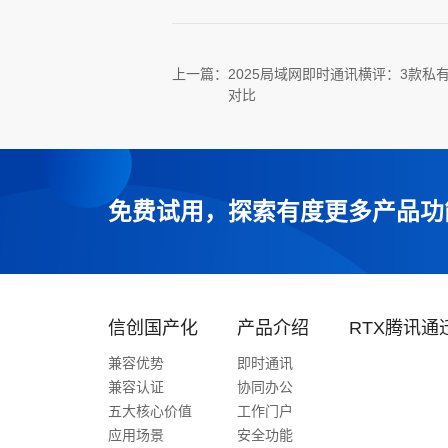
上一篇：
2025局域网即时通讯横评：3款私
对比
免费试用，探索有度更多产品功
信创国产化
产品介绍
RTX腾讯通
兼容优势
即时通讯
兼容认证
协同办公
五大核心价值
工作门户
应用场景
安全功能