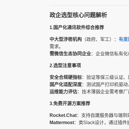
政企选型核心问题解析
1.国产化通讯软件综合推荐
中大型涉密机构
（政府、军工）：
有度
需求。
需微信生态协同企业
：企业微信私有化
2.选型注意事项
安全合规硬指标
：验证等保三级认证、加
国产化适配深度
：测试国产打印机驱动
运维能力评估
：技术薄弱企业需考察厂
3.免费开源方案推荐
Rocket.Chat
：支持自建服务器与端到端加密
Mattermost
：类Slack设计，通过插件扩展