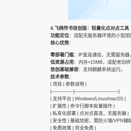
4.飞鸽传书信创版：轻量化点对点工具
功能定位
：适配无服务器环境的小型团
核心优势
：
零部署门槛
：IP直连通信，无需服务
低资源占用
：内存<15MB，适配老旧
信创基础兼容
：支持麒麟系统运行。
技术参数
：
| 项目 | 参数说明 |
|---------------|------------------------------|
| 支持平台 | Windows/Linux/macOS |
| 扩展性 | 命令行脚本批量操作 |
| 私有化部署 | 点对点直连，无服务器 |
| 安全性 | 基础加密，需防火墙/VPN辅助
| 免费政策 | 完全免费 |