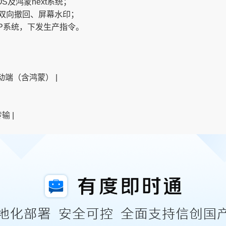
S及鸿蒙next系统；
双向撤回、屏幕水印；
ERP系统，下发生产指令。
S/移动端（含鸿蒙） |
输 |