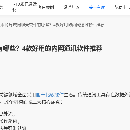
RTX腾讯通迁
绍
客户案例
渠道加盟
关于有度
帮助中
移
版本的局域网聊天软件有哪些？4款好用的内网通讯软件推荐
有哪些？4款好用的内网通讯软件推荐
关键领域全面采用
国产化软硬件
生态。传统通讯工具存在数据外
）。政企机构面临三大核心痛点：
息外流；
操作系统；
法等强制认证。