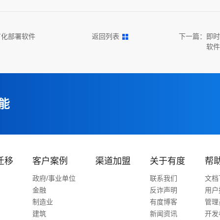
有化部署软件
返回列表
下一篇：
即时
软件
能
迁移
客户案例
渠道加盟
关于有度
帮
政府/事业单位
联系我们
文档
金融
反诈声明
用户
制造业
有度博客
管理
建筑
新闻资讯
开发