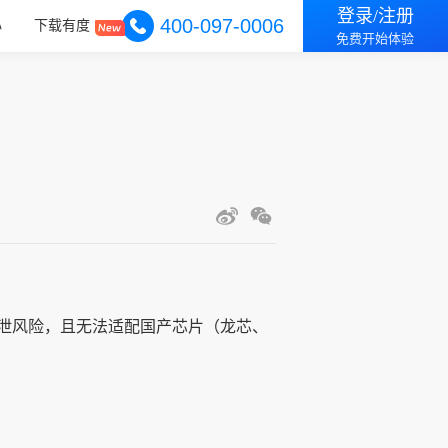
登录/注册
400-097-0006
心
下载有度
免费开始体验
泄风险，且无法适配国产芯片（龙芯、