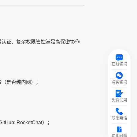
级认证、复杂权限管控满足高保密协作
在线咨询
置（是否纯内网）；
购买咨询
免费试用
联系电话
: RocketChat）；
使用问题