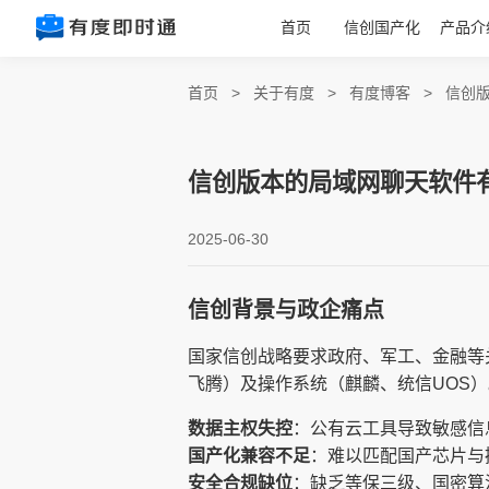
首页
信创国产化
产品介
首页
>
关于有度
>
有度博客
>
信创
信创版本的局域网聊天软件
2025-06-30
信创背景与政企痛点
国家信创战略要求政府、军工、金融等
飞腾）及操作系统（麒麟、统信UOS
数据主权失控
：公有云工具导致敏感信
国产化兼容不足
：难以匹配国产芯片与
安全合规缺位
：缺乏等保三级、国密算