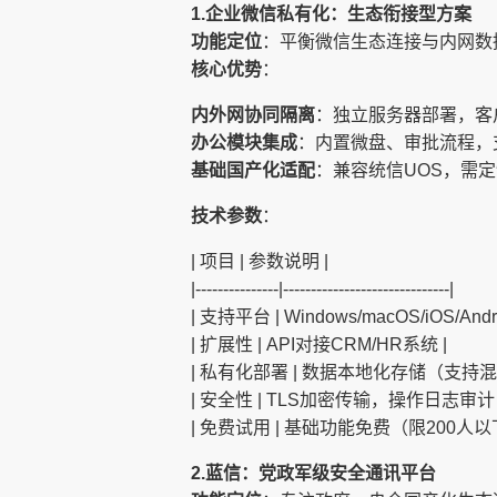
1.企业微信私有化：生态衔接型方案
功能定位
：平衡微信生态连接与内网数
核心优势
：
内外网协同隔离
：独立服务器部署，客
办公模块集成
：内置微盘、审批流程，
基础国产化适配
：兼容统信UOS，需
技术参数
：
| 项目 | 参数说明 |
|---------------|------------------------------|
| 支持平台 | Windows/macOS/iOS/Andro
| 扩展性 | API对接CRM/HR系统 |
| 私有化部署 | 数据本地化存储（支持混
| 安全性 | TLS加密传输，操作日志审计 
| 免费试用 | 基础功能免费（限200人以下
2.蓝信：党政军级安全通讯平台