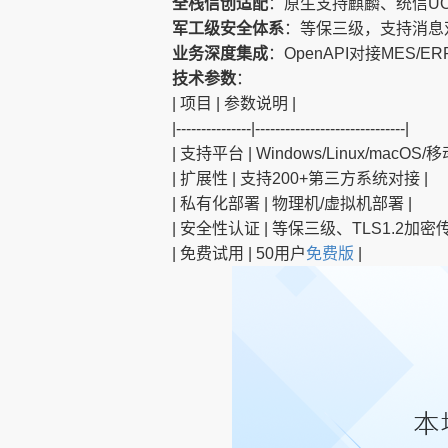
全栈信创适配
：原生支持麒麟、统信UO
军工级安全体系
：等保三级，支持消息
业务深度集成
：OpenAPI对接MES/
技术参数
：
| 项目 | 参数说明 |
|---------------|------------------------------|
| 支持平台 | Windows/Linux/macO
| 扩展性 | 支持200+第三方系统对接 |
| 私有化部署 | 物理机/虚拟机部署 |
| 安全性认证 | 等保三级、TLS1.2加密传
| 免费试用 | 50用户
免费版
|