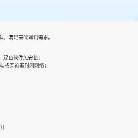
队，满足基础通讯需求。
器，绿色软件免安装；
终端或实验室封闭网络；
 |