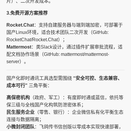
片）、二次开发成本。
3.免费开源方案推荐
Rocket.Chat
：支持自建服务器与端到端加密，可部署于
国产Linux环境，适合技术团队二次开发（GitHub:
RocketChat/Rocket.Chat）；
Mattermost
：类Slack设计，通过插件扩展审批流程，适
配文档协作场景（GitHub: mattermost/mattermost-
server）。
国产化即时通讯工具选型需围绕
“安全可控、生态兼容、
成本可行”
三角平衡：
高保密机构
（政府、军工）：有度即时通或蓝信，依托等
保三级与全栈国产化构筑防泄密体系；
民生服务企业
（零售、银行）：企业微信私有化平衡生态
连接与数据隔离；
小微封闭团队
：飞鸽传书信创版以零成本实现快速部署，