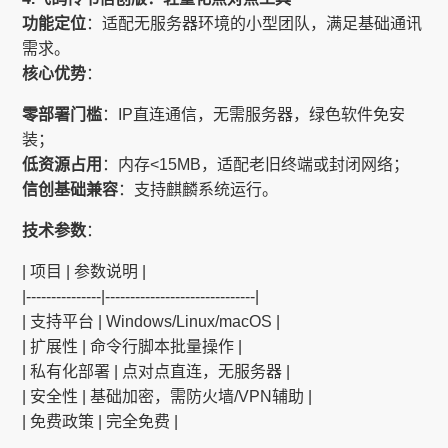
功能定位
：适配无服务器环境的小型团队，满足基础通讯
需求。
核心优势
：
零部署门槛
：IP直连通信，无需服务器，绿色软件免安
装；
低资源占用
：内存<15MB，适配老旧终端或封闭网络；
信创基础兼容
：支持麒麟系统运行。
技术参数
：
| 项目 | 参数说明 |
|---------------|------------------------------|
| 支持平台 | Windows/Linux/macOS |
| 扩展性 | 命令行脚本批量操作 |
| 私有化部署 | 点对点直连，无服务器 |
| 安全性 | 基础加密，需防火墙/VPN辅助 |
| 免费政策 | 完全免费 |