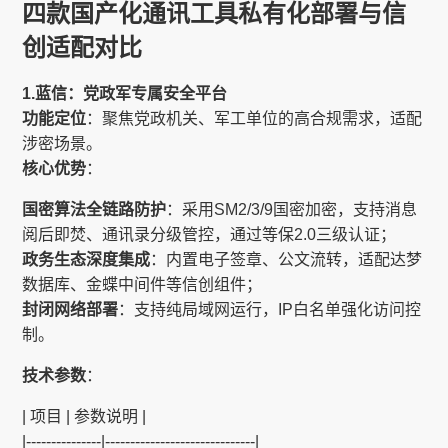
四款国产化通讯工具私有化部署与信
创适配对比
1.蓝信：党政军专属安全平台
功能定位
：聚焦党政机关、军工单位的高合规需求，适配
涉密场景。
核心优势
：
国密算法全链路防护
：采用SM2/3/9国密加密，支持消息
阅后即焚、通讯录分级管控，通过等保2.0三级认证；
政务生态深度集成
：内置电子签章、公文流转，适配达梦
数据库、金蝶中间件等信创组件；
封闭网络部署
：支持纯局域网运行，IP白名单强化访问控
制。
技术参数
：
| 项目 | 参数说明 |
|---------------|------------------------------|