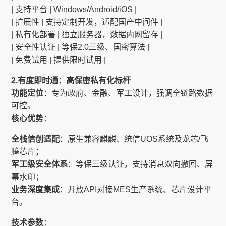
| 支持平台 | Windows/Android/iOS |
| 扩展性 | 支持定制开发，适配国产中间件 |
| 私有化部署 | 独立服务器，数据内网留存 |
| 安全性认证 | 等保2.0三级、国密算法 |
| 免费试用 | 提供限时试用 |
2.有度即时通：高保密私有化标杆
功能定位
：专为政府、金融、军工设计，强调全链路数据
可控。
核心优势
：
全栈信创适配
：原生兼容麒麟、统信UOS系统及龙芯/飞
腾芯片；
军工级安全体系
：等保三级认证，支持消息双向撤回、屏
幕水印；
业务深度集成
：开放API对接MES生产系统、芯片设计平
台。
技术参数
：