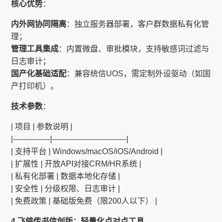
核心优势
：
内外网协同隔离
：独立服务器部署，客户群数据私有化管
理；
管理工具集成
：内置微盘、审批模块，支持敏感词过滤与
日志审计；
国产化基础适配
：兼容统信UOS，需定制外设驱动（如国
产打印机）。
技术参数
：
| 项目 | 参数说明 |
|---------------|------------------------------|
| 支持平台 | Windows/macOS/iOS/Android |
| 扩展性 | 开放API对接CRM/HR系统 |
| 私有化部署 | 数据本地化存储 |
| 安全性 | 分级权限、日志审计 |
| 免费政策 | 基础版免费（限200人以下） |
4.飞鸽传书信创版：轻量化点对点工具