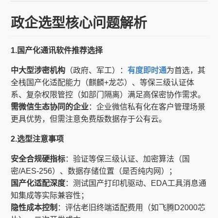
政企选型核心问题解析
1.国产化通讯软件推荐选择
中大型涉密机构
（政府、军工）：
有度即时通
为首选，其
全栈国产化适配能力（麒麟+龙芯）、等保三级认证体
系、复杂权限管控（如部门隔离）满足高保密协作需求。
需微信生态协同的企业
：企业微信私有化在客户管理场景
更具优势，但需注意免费版数据存于公有云。
2.选型注意事项
安全合规硬指标
：验证等保三级认证、加密算法（国
密/AES-256）、数据存储位置（是否纯内网）；
国产化适配深度
：测试国产打印机驱动、EDA工具消息通
知集成等实际兼容性；
隐性成本控制
：评估老旧终端适配费用（如飞腾D2000芯