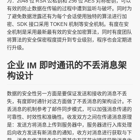
为：2048 位 RSA 公私钥和 256 位 AES 对称密钥，可以
有效的防止数据在传输的过程中遭到监听与破坏。同时为
了避免数据泄露还有为每个会话使用独特的算法进行加
密、SDK 接口采用 TOKEN 机制等安全机制。有度在安
全机制是采用最新最有效的安全加密算法，同时有度团队
将算法的安全保密程度提升到专业级别，程序也会定期进
行升级。
企业 IM 即时通讯的不丢消息架
构设计
数据的安全性另一方面是要保证发送和接收的消息不丢
失，有度即时通针对这方面做了不丢消息的架构设计。不
丢消息的机制参考了邮件同步模式，可以加强消息传递的
可靠性、时效性和准确性。收发双方之间在传递消息原理
是：发送方将消息上传到服务器中，服务器进行入库处理
后向收方发送有新消息的通知，收方对消息进行获取与下