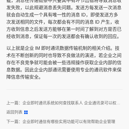
载，消息在传递链条中只要其中有环节出错将导致消息收
发失败，以此规避消息丢失问题。发送方每发送一次消息
就会自动生成一个具有唯一性的消息 ID，即使发送方多
次发送相同的文件，每次都会有不同的消息 ID 产生，收
方收到信息之后发送方能够在第一时间了解到对方是否已
经收到消息，保证每一次的发送都会有确认收到的回应。
以上就是企业 IM 即时通讯数据传输机制的相关介绍。技
术在不断创新的同时也导致不良做法的演进，若企业之间
存在不良竞争就可能会被一些违规操作获取企业内部的信
息数据。因此企业内部通讯需要使用专业的通讯软件来保
障信息传输安全。
上一篇：
企业即时通讯系统如何查找联系人 企业通讯录可以权限
设置吗
返回列表
下一篇：
企业即时通信有哪些实用功能可以有效帮助企业管理