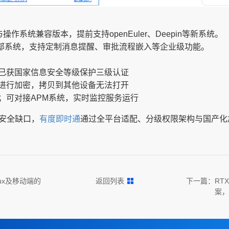
系统兼容版本，提前支持openEuler、Deepin等新系统。
等内部系统，支持定制消息提醒、审批流程嵌入等企业级功能。
已获国家信息安全等级保护三级认证
进行加密，拷贝到其他设备无法打开
；可对接APM系统，实时监控服务运行
安全缺口，
有度即时通
通过全平台适配、分级权限架构与国产化
ux及移动端的
返回列表
下一篇：
RT
案，