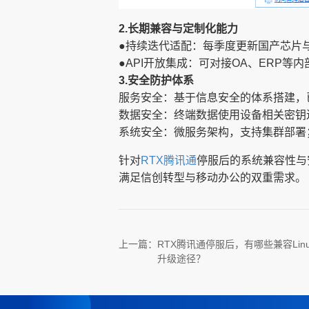
2.长期兼容与定制化能力
●持续迭代适配：每季度更新国产芯片与操作
●API开放集成：可对接OA、ERP
3.安全防护体系
服务安全：基于信息安全的体系搭建，
数据安全：终端数据使用设备相关密钥
系统安全：微服务架构，支持集群部署
针对
RTX腾讯通
停服后的系统兼容性与
满足信创转型与移动办公的双重需求。
上一篇：
RTX腾讯通停服后，有哪些兼容Lin
升级途径？