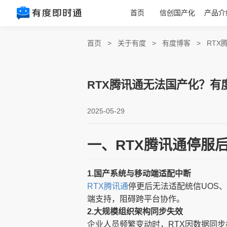
首页
信创国产化
产品介
首页
>
关于有度
>
有度博客
>
RT
RTX腾讯通无法国产化？有
2025-05-29
一、RTX腾讯通停服
1.国产系统与移动端适配中断
RTX腾讯通
停更后无法适配统信UOS、银
端支持，阻碍跨平台协作。
2.大规模组织架构同步失效
企业人员频繁变动时，RTX因数据同