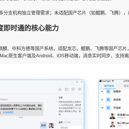
多分支机构独立管理需求；未适配国产芯片（如鲲鹏、飞腾），
度即时通的核心能力
河麒麟、中科方德等国产系统，适配龙芯、鲲鹏、飞腾等国产芯片
s、Mac原生客户端及Android、iOS移动端，消息实时同步，支