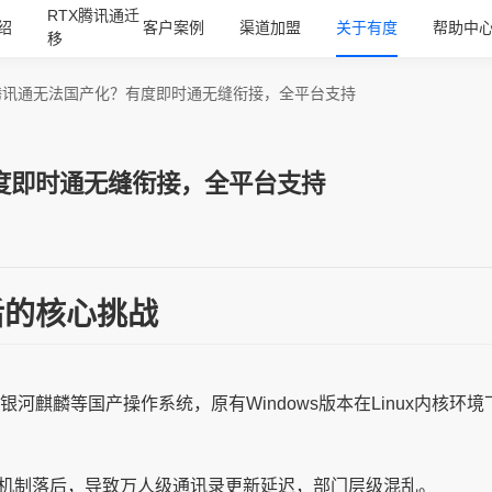
RTX腾讯通迁
绍
客户案例
渠道加盟
关于有度
帮助中
移
X腾讯通无法国产化？有度即时通无缝衔接，全平台支持
度即时通无缝衔接，全平台支持
后的核心挑战
河麒麟等国产操作系统，原有Windows版本在Linux内核环境下
步机制落后，导致万人级通讯录更新延迟，部门层级混乱。