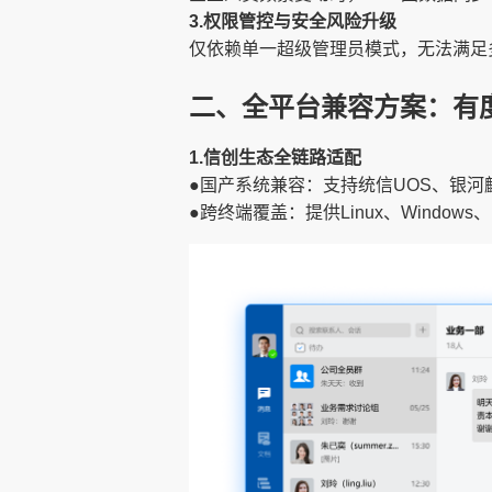
3.权限管控与安全风险升级
仅依赖单一超级管理员模式，无法满足
二、全平台兼容方案：有
1.信创生态全链路适配
●国产系统兼容：支持统信UOS、银
●跨终端覆盖：提供Linux、Window