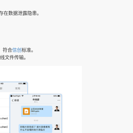
存在数据泄露隐患。
，符合
信创
标准。
持离线文件传输。