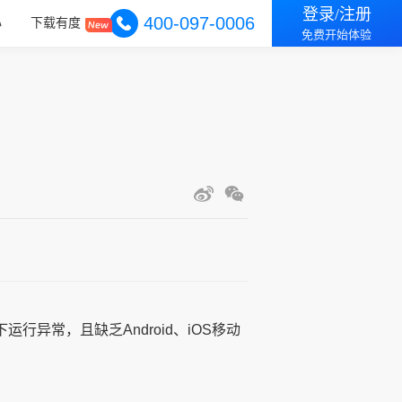
登录/注册
400-097-0006
心
下载有度
免费开始体验
运行异常，且缺乏Android、iOS移动