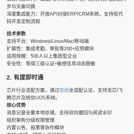
步与灾备切换
深度集成能力​​：开放API对接ERP/CRM系统，支持低代
码开发定制流程
技术参数
支持平台​​：Windows/Linux/Mac/移动端
扩展性​​：集成考勤、审批等200+应用模块
适用规模​​：500人以上集团型企业
安全性​​：等保三级认证+敏感信息动态脱敏
2. 有度即时通
芯片行业适配方案，通过
信创
全适配认证，支持龙芯/飞
腾芯片及统信UOS系统。
核心优势
消息记录全量本地存储，支持双向撤回与阅读水印
组织架构分级权限管理
内置公告、投票等协作模块