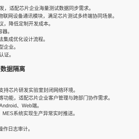
并发，适配芯片企业海量测试数据同步需求。
二次开发物联网设备通讯模块，满足芯片测试多终端协同场景。
议，降低定制开发成本。
r容器。
算法集成优化设计流程。
型企业。
0认证。
与数据隔离
支持芯片研发实验室封闭网络环境。
等功能，适配芯片企业客户管理与跨部门协作需求。
Android、Web端。
P、MES系统实现生产异常实时推送。
操作日志审计。