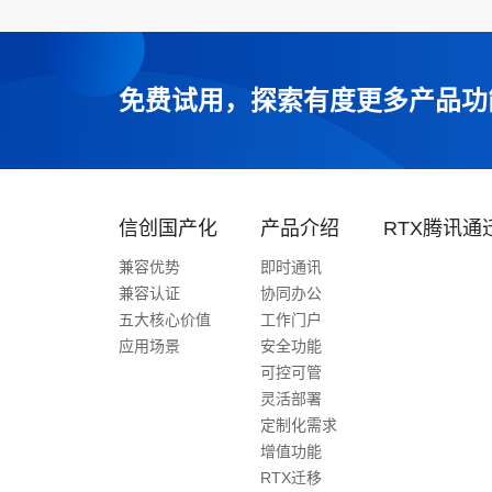
免费试用，探索有度更多产品功
信创国产化
产品介绍
RTX腾讯通
兼容优势
即时通讯
兼容认证
协同办公
五大核心价值
工作门户
应用场景
安全功能
可控可管
灵活部署
定制化需求
增值功能
RTX迁移