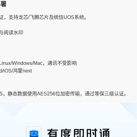
部署
，支持龙芯/飞腾芯片及统信UOS系统。
与阅读水印
x/Windows/Mac，通讯不受影响
id/iOS/鸿蒙next
统
TTPS，静态数据使用AES256位加密传输，通过等保三级认证。​​