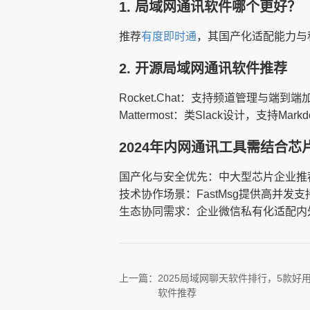
1. 局域网通讯软件哪个更好？
推荐
有度即时通
，其国产化适配能力与
2. 开源局域网通讯软件推荐
Rocket.Chat：支持频道管理与端到端加
Mattermost：类Slack设计，支持Mar
2024年内网通讯工具需结合
国产化与安全优先：中大型芯片企业推
技术协作场景：FastMsg提供高并
生态协同需求：企业微信私有化适配内
上一篇：
2025局域网聊天软件排行，5款好
软件推荐