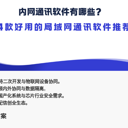
，支持二次开发与物联网设备协同。
顾内外协同与数据隔离
。
配国产化系统与芯片行业安全需求。
配信创全生态。
方案