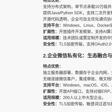
特点优势：
支持分布式架构，单节点承载10万级
提供Java/Python SDK，支持
开源代码透明，企业可自主优化通讯协
支持平台：
Windows、Linux、Docke
扩展性：
开放插件开发框架，支持AI
适用规模：
技术团队或需定制开发的中
安全性：
TLS加密传输，支持OAuth2.
2.企业微信私有化：生态融合
特点优势：
独立服务器部署，数据存于企业内网，
无缝连接微信客户，集成审批、微文档
支持平台：
Windows、macOS、iOS、
扩展性：
开放API接口，支持对接ER
适用规模：
200人以上中大型企业。
安全性：
TLS加密传输，敏感词过滤与