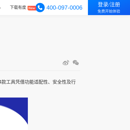
登录/注册
400-097-0006
心
下载有度
免费开始体验
4款工具凭借功能适配性、安全性及行