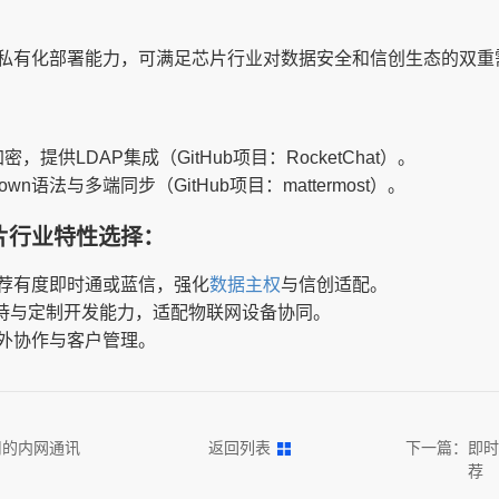
私有化部署能力，可满足芯片行业对数据安全和信创生态的双重
密，提供LDAP集成（GitHub项目：RocketChat）。
kdown语法与多端同步（GitHub项目：mattermost）。
芯片行业特性选择：
荐有度即时通或蓝信，强化
数据主权
与信创适配。
发支持与定制开发能力，适配物联网设备协同。
外协作与客户管理。
用的内网通讯
返回列表
下一篇：
即时
荐