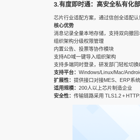
3.有度即时通：高安全私有化
芯片行业适配方案，通过信创全适配认证
核心优势​​​​
消息记录全量本地存储，支持双向撤回
组织架构分级权限管理
内置公告、投票等协作模块
支持AD域一键导入组织架构
支持多端同时登录，研发部门轻松切换Linu
支持平台：
Windows/Linux/Mac/Andro
扩展性：
提供接口对接MES、ERP系
适用规模：
200人以上芯片制造企业
安全性：
传输链路采用 TLS1.2 + H