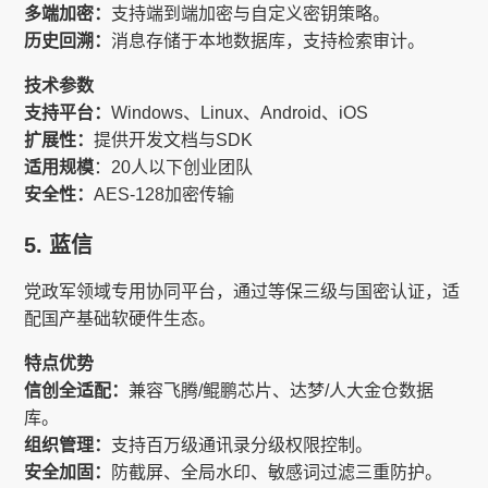
多端加密：
支持端到端加密与自定义密钥策略。
历史回溯：
消息存储于本地数据库，支持检索审计。
技术参数
支持平台：
Windows、Linux、Android、iOS
扩展性：
提供开发文档与SDK
适用规模
：20人以下创业团队
安全性：
AES-128加密传输
5. 蓝信
党政军领域专用协同平台，通过等保三级与国密认证，适
配国产基础软硬件生态。
特点优势
信创全适配：
兼容飞腾/鲲鹏芯片、达梦/人大金仓数据
库。
组织管理：
支持百万级通讯录分级权限控制。
安全加固：
防截屏、全局水印、敏感词过滤三重防护。