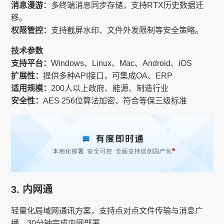
消息漫游：
多终端消息同步存储，支持RTX历史数据迁
移。
权限管控：
支持截屏水印、文件外发限制等安全策略。
技术参数
支持平台：
Windows、Linux、Mac、Android、iOS
扩展性：
提供多种API接口，可集成OA、ERP
适用规模：
200人以上政府、能源、制造行业
安全性：
AES 256位算法加密、符合等保三级标准
3. 内网通
轻量化局域网通讯方案，支持点对点文件传输与消息广
播，30分钟完成内网部署。