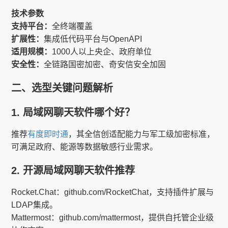
技术参数
支持平台：
全终端覆盖
扩展性：
集成低代码平台与OpenAPI
适用规模：
1000人以上央企、政府单位
安全性：
全链路国密加密、奇安信安全加固
二、选型关键问题解析
1. 局域网聊天软件哪个好？
推荐
有度即时通
，其全信创适配能力与军工级加密标准，
可满足政府、能源等数据敏感行业需求。
2. 开源局域网聊天软件推荐
Rocket.Chat：github.com/RocketChat，支持插件扩展与
LDAP集成。
Mattermost：github.com/mattermost，提供自托管企业级