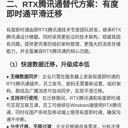
二、RTX腾讯通替代方案：有度
即时通平滑迁移
有度即时通由原RTX腾讯通技术专家团队研发，继承RTX
腾讯通设计精髓，同时采用更前沿的技术架构，规避其固
有问题，提供更完善的组织架构管理、更强大的消息存储
能力，并全面兼容RTX腾讯通的核心功能。
（1）快速数据迁移，升级成本低
● 无缝数据同步
：企业只需在服务器上安装有度即时通的
RTX腾讯通插件，员工账号、密码无需重新设置，组织架
构、群组及广播消息可自动同步，实现平滑迁移。
● 支持并行使用
：在迁移期间，RTX腾讯通和有度即时通
可实现互联互通，员工可继续在Windows端使用RTX腾讯
通，同时在国产系统及移动端上使用有度即时通，确保沟
通不中断。
● 分步迁移，平稳过渡
：企业可根据自身需求，分批次逐