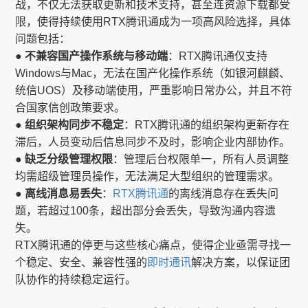
战，不仅无法获取更新和技术支持，甚至连资源下载都受
限，使得持续使用RTX腾讯通成为一项高风险选择，具体
问题包括：
● 不兼容国产操作系统与移动端
：RTX腾讯通仅支持
Windows与Mac，无法在国产化操作系统（如银河麒麟、
统信UOS）及移动端使用，严重影响日常办公，并且不符
合国家信创政策要求。
● 组织架构同步不稳定
：RTX腾讯通的组织架构更新存在
滞后，人员变动后信息同步不及时，影响企业内部协作。
● 缺乏分级管理权限
：管理后台权限单一，所有人员调整
均需超级管理员操作，无法满足大型组织的管理需求。
● 离线消息易丢失
：
RTX腾讯通
的离线消息存在丢失问
题，若超过100条，超出部分会丢失，导致沟通内容遗
失。
RTX腾讯通的停更与这些核心痛点，使得企业亟需寻找一
个稳定、安全、兼容性强的
即时通讯
解决方案，以保证团
队协作的持续稳定运行。