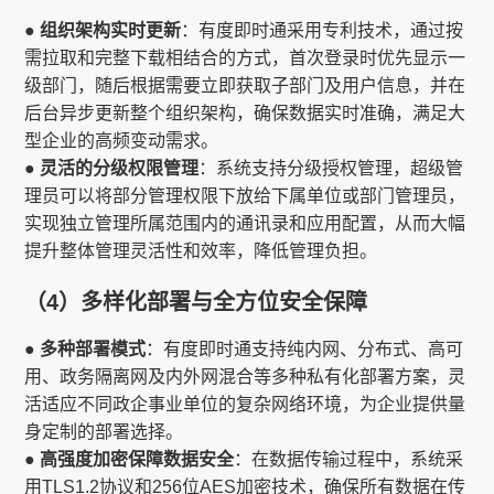
● 组织架构实时更新
：有度即时通采用专利技术，通过按
需拉取和完整下载相结合的方式，首次登录时优先显示一
级部门，随后根据需要立即获取子部门及用户信息，并在
后台异步更新整个组织架构，确保数据实时准确，满足大
型企业的高频变动需求。
● 灵活的分级权限管理
：系统支持分级授权管理，超级管
理员可以将部分管理权限下放给下属单位或部门管理员，
实现独立管理所属范围内的通讯录和应用配置，从而大幅
提升整体管理灵活性和效率，降低管理负担。
（4）多样化部署与全方位安全保障
● 多种部署模式
：有度即时通支持纯内网、分布式、高可
用、政务隔离网及内外网混合等多种私有化部署方案，灵
活适应不同政企事业单位的复杂网络环境，为企业提供量
身定制的部署选择。
● 高强度加密保障数据安全
：在数据传输过程中，系统采
用TLS1.2协议和256位AES加密技术，确保所有数据在传