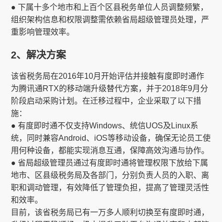
● 下属十多个地市和上百个区县税务单位人员调整频繁，
组织架构信息和权限调整需依赖省局超级管理员处理，严
重影响管理效率。
2、解决方案
该省税务局在2016年10月开始评估并接触有度即时通作
为腾讯通RTX的移动端升级替代方案，并于2018年9月分
阶段启动采购计划。在迁移过程中，企业采取了以下措
施：
● 有度即时通不仅支持Windows、统信UOS及Linux系
统，同时兼容Android、iOS等移动设备，确保无论员工使
用何种设备，都能实现消息互通，保障高效沟通与协作。
● 省局超级管理员通过有度即时通将管理权限下放给下属
地市、区县级税务局及各部门，分别负责人员的入职、离
职和调动管理，有效降低了管理负担，提高了管理灵活性
和效率。
目前，该省税务局已有一万多人顺利切换至有度即时通，