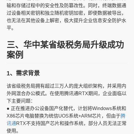
输和存储过程中的安全性及防篡改性。同时，终端数据通
过设备相关密钥和独立随机密钥加密，即使数据被导出，
也无法在其他设备上解密，极大提升企业信息安全防护水
平。
三、华中某省级税务局升级成功
案例
1、需求背景
该省级税务局拥有超过三万人的庞大组织架构，并采用内
外网混合办公模式。在使用腾讯通RTX期间，企业面临以
下主要问题：
● 正在推进办公设备国产化替代，计划将Windows系统和
X86芯片电脑替换为统信UOS系统+ARM芯片，但由于
腾
讯通
RTX不支持国产芯片和操作系统，部分人员无法正常
使用。