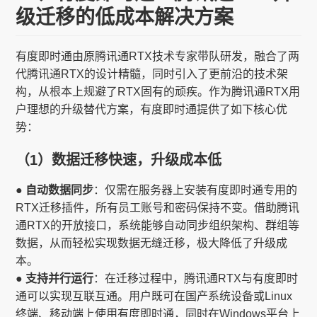
级迁移的低成本解决方案
有度即时通由原腾讯通RTX技术专家带队研发，融合了两
代腾讯通RTX的设计精髓，同时引入了更前沿的技术架
构，从根本上规避了RTX固有的顽疾。作为腾讯通RTX用
户理想的升级替代方案，有度即时通提供了如下核心优
势：
（1）数据迁移快速，升级成本低
● 自动数据同步
：仅需在服务器上安装有度即时通专用的
RTX迁移插件，所有员工账号和密码保持不变。借助腾讯
通RTX的开放接口，系统能够自动同步组织架构、群组等
数据，从而轻松实现数据无缝迁移，极大降低了升级成
本。
● 支持并行运行
：在迁移过程中，腾讯通RTX与有度即时
通可以实现互联互通。用户既可在国产系统设备或Linux
终端、移动端上使用有度即时通，同时在Windows平台上