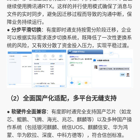
继续使用腾讯通RTX。这样的并行使用模式确保了消息与
文件的实时同步，避免因迁移过程而导致的沟通中断，保
障业务持续运行。
● 分步平滑切换
：有度即时通支持按需分阶段迁移，企业
可以根据实际需求逐步切换系统，既降低了一次性更换系
统的风险，又有效分散了资金投入压力，实现平稳过渡。
（2）全面国产化适配，多平台无缝支持
● 软硬件全面兼容
：有度即时通完全支持国产芯片（如龙
芯、鲲鹏、飞腾、海光、兆芯、麒麟等）以及多种国产操
作系统（包括银河麒麟、统信UOS、麒麟信安、华为鸿
蒙、华为欧拉、深度、中科方德等），符合信创标准。