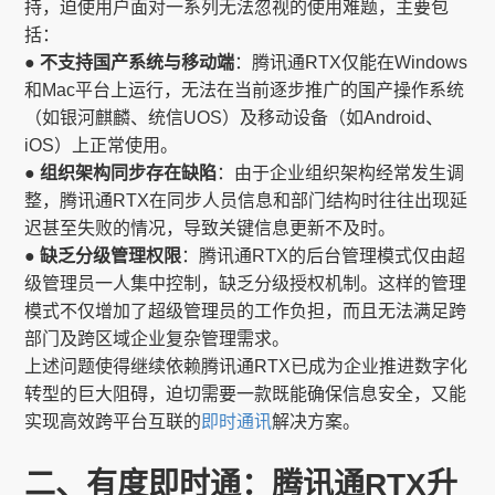
持，迫使用户面对一系列无法忽视的使用难题，主要包
括：
● 不支持国产系统与移动端
：腾讯通RTX仅能在Windows
和Mac平台上运行，无法在当前逐步推广的国产操作系统
（如银河麒麟、统信UOS）及移动设备（如Android、
iOS）上正常使用。
● 组织架构同步存在缺陷
：由于企业组织架构经常发生调
整，腾讯通RTX在同步人员信息和部门结构时往往出现延
迟甚至失败的情况，导致关键信息更新不及时。
● 缺乏分级管理权限
：腾讯通RTX的后台管理模式仅由超
级管理员一人集中控制，缺乏分级授权机制。这样的管理
模式不仅增加了超级管理员的工作负担，而且无法满足跨
部门及跨区域企业复杂管理需求。
上述问题使得继续依赖腾讯通RTX已成为企业推进数字化
转型的巨大阻碍，迫切需要一款既能确保信息安全，又能
实现高效跨平台互联的
即时通讯
解决方案。
二、有度即时通：腾讯通RTX升