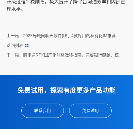
升级过程平稳顺畅，极大提升了跨平台沟通效率和内部管
理水平。
上一篇：
2025局域网聊天软件排行 4款好用的私有化IM推荐
返回列表
下一篇：
腾讯通RTX国产化升级迁移指南，兼容银行麒麟、统信
等系统
免费试用，探索有度更多产品功能
联系我们
免费试用