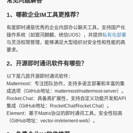
常见问题解答
1、哪款企业IM工具更推荐？
有度即时通是优秀的企业内部办公聊天工具，支持国产化
操作系统（如银河麒麟、统信UOS），并提供
私有化部署
与灵活权限管理，能够满足大型组织对安全性和性能的高
要求。
2、开源即时通讯软件有哪些？
以下是几款开源即时通讯软件：
Mattermost：专注团队协作，支持多语言部署和丰富的集
成选项（GitHub地址：mattermost/mattermost-server）。
Rocket.Chat：具备高扩展性，支持自定义功能开发和API
集成（GitHub地址：RocketChat/Rocket.Chat）。
Element：基于Matrix协议的即时通讯工具，安全性较高
（GitHub地址：vector-im/element-web）。