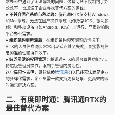
常办公中遇到了无法解决的问题，这些问题不仅制约了办
公效率，也加速了企业寻找替代方案的步伐：
● 不兼容国产系统与移动端
：腾讯通RTX仅支持Windows
和Mac系统，无法在国产操作系统（如统信UOS、银河麒
麟）和移动设备（如Android、iOS）上运行，严重影响跨
平台办公需求。
● 组织架构更新滞后
：在组织架构频繁调整的情况下，
RTX的人员信息同步常常出现延迟甚至失败，直接影响信
息的准确性和协作效率。
● 缺乏灵活的权限管理
：腾讯通RTX的后台管理功能仅支
持超级管理员操作，限制了管理的灵活性。
这些局限性表明，继续依赖
腾讯通
RTX已经无法满足企业
的多样化需求，企业急需一款支持更多场景、更高效的即
时通讯解决方案。
二、有度即时通：腾讯通RTX的
最佳替代方案