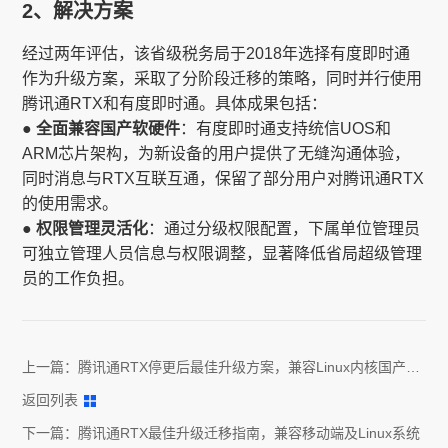
2、解决方案
经过两年评估，该省级税务局于2018年选择有度即时通
作为升级方案，采取了分阶段迁移的策略，同时并行使用
腾讯通RTX和有度即时通。具体成果包括：
● 全面兼容国产软硬件
：有度即时通支持统信UOS和
ARM芯片架构，为新设备的用户提供了无缝沟通体验，
同时消息与RTX互联互通，保留了部分用户对腾讯通RTX
的使用需求。
● 权限管理灵活化
：通过分级权限配置，下属单位管理员
可独立管理人员信息与权限调整，显著降低省局超级管理
员的工作负担。
上一篇：
腾讯通RTX停更后最佳升级方案，兼容Linux内核国产系
统
返回列表
下一篇：
腾讯通RTX最佳升级迁移指南，兼容移动端及Linux系统