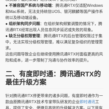
● 不兼容国产系统与移动端
：腾讯通RTX仅适配Windows
和Mac系统，无法支持统信UOS、银河麒麟等国产操作系
统以及移动端设备。
● 组织架构同步问题
：在组织架构频繁调整的情况下，腾
讯通RTX经常出现人员信息同步延迟或失败的现象。
● 缺乏分级权限管理
：腾讯通RTX的后台管理权限过于集
中，无法实现分级权限管理，难以满足复杂组织的管理需
求。
这些问题导致企业在继续使用腾讯通RTX时面临更高的风
险和成本，进一步限制了沟通与协作效率的提升。
二、有度即时通：腾讯通RTX的
最佳升级方案
针对腾讯通RTX停更带来的诸多问题，有度即时通作为一
款由原腾讯通RTX技术专家带队研发的企业
即时通讯
工
具，提供了安全、便捷且高效的升级解决方案。以下是有