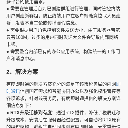
多平台的使用需求。
● 需要在管理后台对已创建群组进行管理，同时管控终端
用户创建新群组，防止终端用户在客户端随意拉取人员建
群，发表不当言论或传播虚假信息。
● 需要根据用户角色控制文件发送大小，由于服务器带宽
只有100M，过多的用户同时发送大文件会导致内部网络
卡顿。
● 需要整合内部已有的办公应用系统，构建统一的工作门
户和消息中心。
2、解决方案
有度即时通的解决方案充分的满足了该市税务局的内网
即
时通讯
信创国产需求和智能协同办公以及强化权限管控等
各项诉求，针对该税务局，有度即时通提供的解决方案详
细信息如下：
● RTX升级迁移到有度
：通过RTX插件，降低了税局迁移
升级成本，安装后在服务器经过配置，可自动将RTX原有
的组织架构、群组等自动同步到有度即时通，无需重新设