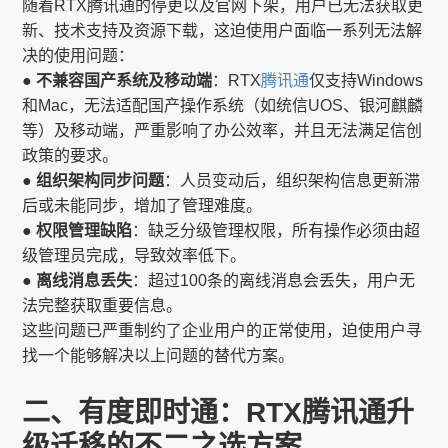
随着RTX腾讯通的停更以及官网下架，用户已无法获取更
新、技术支持及资源下载，这迫使用户面临一系列无法解
决的使用问题：
● 不兼容国产系统及移动端
：RTX
腾讯通
仅支持Windows
和Mac，无法适配国产操作系统（如统信UOS、银河麒麟
等）及移动端，严重影响了办公效率，并且无法满足信创
政策的要求。
● 组织架构同步问题
：人员变动后，组织架构信息更新滞
后或未能同步，增加了管理难度。
● 权限管理缺陷
：缺乏分级管理权限，所有操作必须由超
级管理员完成，导致效率低下。
● 离线消息丢失
：超过100条的离线消息会丢失，用户无
法完整获取重要信息。
这些问题已严重制约了企业用户的正常使用，迫使用户寻
找一个能够解决以上问题的替代方案。
二、有度即时通：RTX腾讯通升
级迁移的不二之选方案