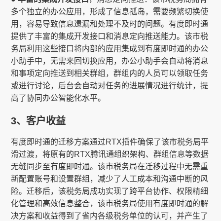
多个独立的办公应用，形成了信息孤岛，需要频繁切换使
用，容易导致信息遗漏和处理不及时的问题。有度即时通
提供了丰富的集成开发接口和消息定向推送能力。该市税
务局利用这些接口将内部的应用集成到有度即时通的办公
小助手中，无需来回切换应用，办公小助手会自动将消息
和事项定向推送到相关群组，群组内的人员可以领取任务
或进行讨论，后台会自动对任务的进展情况进行统计，提
高了协同办公智能化水平。
3、客户收益
有度即时通的迁移方案通过RTX插件确保了该市税务局平
滑过渡，将原有的RTX腾讯通组织架构、群组信息等数据
无缝同步至有度即时通。该市税务局在迁移过程中无需重
新配置账号和设置群组，减少了人工成本和沟通中断的风
险。迁移后，该税务局成功实现了跨平台协作、权限精细
化管理和高效信息整合，该市税务局使用有度即时通的解
决方案和收益得到了省内各级税务单位的认可，并产生了