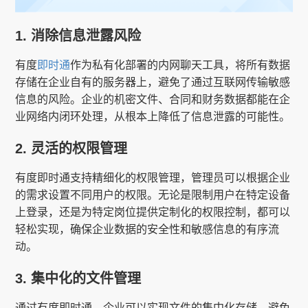
1. 消除信息泄露风险
有度
即时通
作为私有化部署的内网聊天工具，将所有数据
存储在企业自有的服务器上，避免了通过互联网传输敏感
信息的风险。企业的机密文件、合同和财务数据都能在企
业网络内闭环处理，从根本上降低了信息泄露的可能性。
2. 灵活的权限管理
有度即时通支持精细化的权限管理，管理员可以根据企业
的需求设置不同用户的权限。无论是限制用户在特定设备
上登录，还是为特定岗位提供定制化的权限控制，都可以
轻松实现，确保企业数据的安全性和敏感信息的有序流
动。
3. 集中化的文件管理
通过有度即时通，企业可以实现文件的集中化存储，避免