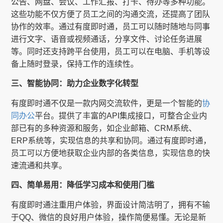
公告、网盘、会议、工作汇报、打卡、待办等多种功能。
这些功能不仅方便了员工之间的沟通交流，还提高了团队
协作的效率。通过有度即时通，员工可以随时随地与同事
进行文字、语音或视频通话，分享文件、讨论任务进展
等。同时还支持跨平台使用，员工可以在电脑、手机等设
备上随时登录，保持工作的连续性。
三、智能协同：助力企业数字化转型
有度即时通不仅是一款内网交流软件，更是一个智能的
协
同办公
平台。提供了丰富的API集成接口，可整合企业内
部已有的多种资源和服务，如企业邮箱、CRM系统、
ERP系统等，实现信息的共享和协同。通过有度即时通，
员工可以方便地获取企业内部的各类信息，实现信息的快
速流通和共享。
四、简单易用：降低学习成本和使用门槛
有度即时通注重用户体验，界面设计简洁明了，拥有不输
于QQ、微信的良好用户体验，操作简便易懂。无论是新