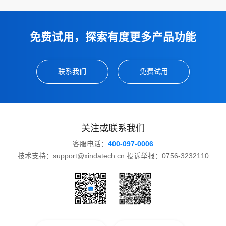
免费试用，探索有度更多产品功能
联系我们
免费试用
关注或联系我们
客服电话：
400-097-0006
技术支持：support@xindatech.cn 投诉举报：0756-3232110