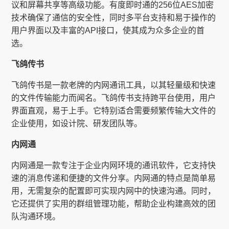
议和屏幕共享等高级功能。有度即时通的256位AES加密
技术确保了通信的安全性，同时多平台支持和易于操作的
用户界面以及丰富的API接口，使其成为众多企业的首
选。
飞鸽传书
飞鸽传书是一款老牌的内网通讯工具，以其轻量级和快速
的文件传输能力而闻名。飞鸽传书支持跨平台使用，用户
界面直观，易于上手。它特别适合需要频繁传输大文件的
企业使用，如设计院、研发团队等。
内网通
内网通是一款专注于企业内网环境的通讯软件，它支持快
速的消息传递和便捷的文件分享。内网通的特点是简单易
用，无需复杂的配置即可实现内网中的快速沟通。同时，
它还提供了实用的群组管理功能，帮助企业构建高效的团
队沟通环境。