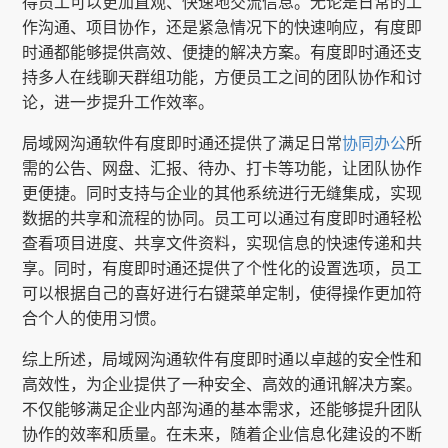
得员工可以更加直观、快速地交流信息。无论是日常的工
作沟通、项目协作，还是紧急情况下的快速响应，有度即
时通都能够提供高效、便捷的解决方案。有度即时通还支
持多人在线聊天群组功能，方便员工之间的团队协作和讨
论，进一步提升工作效率。
局域网沟通软件有度即时通还提供了满足日常
协同办公
所
需的公告、网盘、汇报、待办、打卡等功能，让团队协作
更便捷。同时支持与企业的其他系统进行无缝集成，实现
数据的共享和流程的协同。员工可以通过有度即时通轻松
查看项目进度、共享文件资料，实现信息的快速传递和共
享。同时，有度即时通还提供了个性化的设置选项，员工
可以根据自己的喜好进行右键菜单定制，使得操作更加符
合个人的使用习惯。
综上所述，局域网沟通软件有度即时通以卓越的安全性和
高效性，为企业提供了一种安全、高效的通讯解决方案。
不仅能够满足企业内部沟通的基本需求，还能够提升团队
协作的效率和质量。在未来，随着企业信息化建设的不断