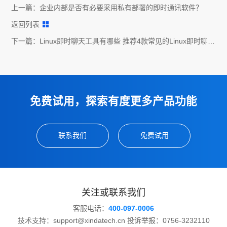
上一篇：
企业内部是否有必要采用私有部署的即时通讯软件？
返回列表
下一篇：
Linux即时聊天工具有哪些 推荐4款常见的Linux即时聊天
工具
免费试用，探索有度更多产品功能
联系我们
免费试用
关注或联系我们
客服电话：
400-097-0006
技术支持：support@xindatech.cn 投诉举报：0756-3232110