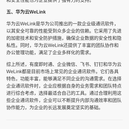
和安全性能也为企业提供了强有力的支持。
五、华为云WeLink
华为云WeLink是华为公司推出的一款企业级通讯软件，
以其安全可靠的性能受到众多企业的信赖。它采用了先进
的加密技术和安全防护措施，确保企业数据的安全性和隐
私性。同时，华为云WeLink还提供了丰富的团队协作和
办公管理功能，满足了企业多样化的需求。
综上所述，有度即时通、企业微信、飞书、钉钉和华为云
WeLink都是目前市场上常见的企业通讯软件。它们各具
特色，功能丰富，能够满足不同企业的沟通需求。在选择
企业通讯软件时，企业应根据自身的业务需求和团队特点
进行综合考虑，选择最适合自己的工具。通过合理利用这
些企业通讯软件，企业可以不断提升内部沟通效率和团队
协作能力，为企业的长远发展奠定坚实的基础。