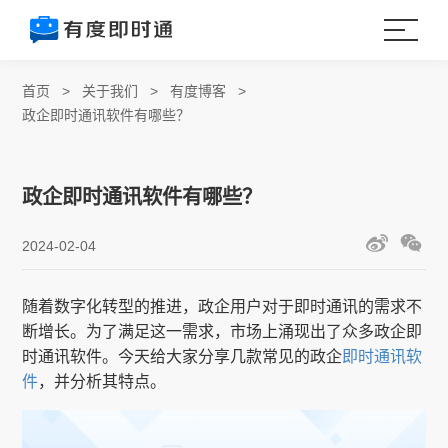
首页
>
关于我们
>
有度博客
>
政企即时通讯软件有哪些？
政企即时通讯软件有哪些？
2024-02-04
随着数字化转型的推进，政企用户对于即时通讯的需求不
断增长。为了满足这一需求，市场上涌现出了众多政企即
时通讯软件。今天给大家分享几款常见的政企
即时通讯软
件
，并分析其特点。