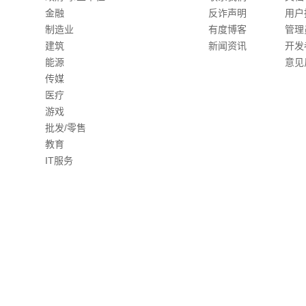
金融
反诈声明
用户
制造业
有度博客
管理
建筑
新闻资讯
开发
能源
意见
传媒
医疗
游戏
批发/零售
教育
IT服务