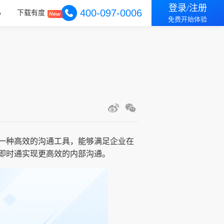
登录/注册
400-097-0006
心
下载有度
免费开始体验
一种高效的沟通工具，能够满足企业在
即时通实现更高效的内部沟通。