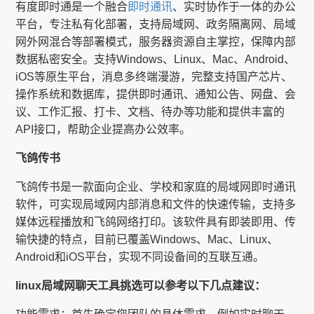
有度即时通是一个融合
即时通讯
、实时协作于一体的办公
平台，专注私有化部署，支持局域网、政务隔离网、局域
网外网混合等部署模式，服务器资源自主掌控，保障内部
数据私密安全。支持Windows、Linux、Mac、Android、
iOS等原生平台，消息多终端漫游，完整支持国产芯片、
操作系统和数据库，提供即时通讯、通知公告、网盘、会
议、工作汇报、打卡、文档、待办等功能和提供丰富的
API接口，帮助企业提高办公效率。
飞鸽传书
飞鸽传书是一款面向企业、学校和家庭的局域网即时通讯
软件，可实现局域网内部消息和文件的快速传输，支持多
媒体远程播放和飞鸽网络打印。该软件具有即装即用、传
输快捷的特点，目前已覆盖Windows、Mac、Linux、
Android和iOS平台，实现不同设备间的互联互通。
linux局域网聊天工具挑选可以参考以下几点建议：