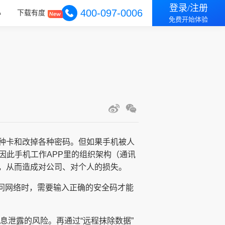
登录/注册
400-097-0006
心
下载有度
免费开始体验
种卡和改掉各种密码。但如果手机被人
因此手机工作APP里的组织架构（通讯
，从而造成对公司、对个人的损失。
访问网络时，需要输入正确的安全码才能
息泄露的风险。再通过“远程抹除数据”