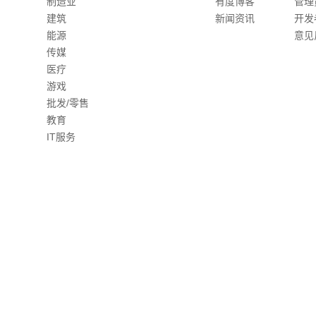
制造业
有度博客
管理
建筑
新闻资讯
开发
能源
意见
传媒
医疗
游戏
批发/零售
教育
IT服务