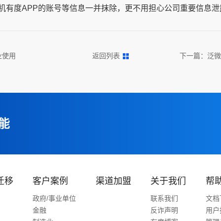
机有度APP的账号等信息一并抹除，更不用担心公司重要信息泄
业使用
返回列表
下一篇：
泛微
能
迁移
客户案例
渠道加盟
关于我们
帮
政府/事业单位
联系我们
文档
金融
反诈声明
用户