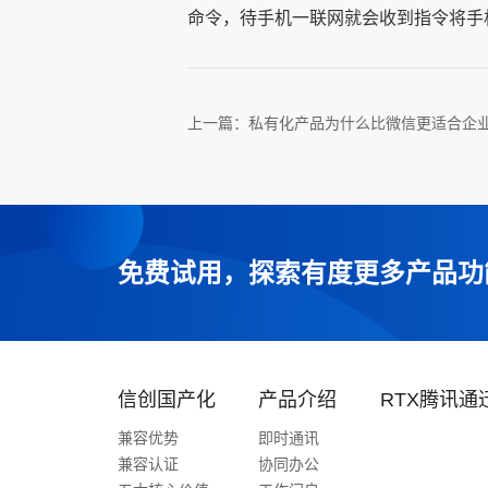
命令，待手机一联网就会收到指令将手
上一篇：
私有化产品为什么比微信更适合企
免费试用，探索有度更多产品功
信创国产化
产品介绍
RTX腾讯通
兼容优势
即时通讯
兼容认证
协同办公