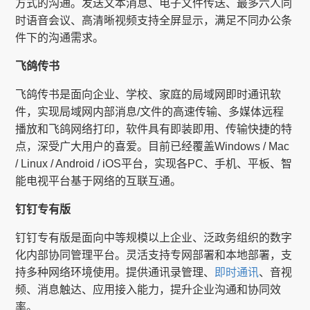
方式的沟通。发送文本消息、电子文件传送、最多六人同
时语音会议、高清晰视频支持全屏显示，满足不同办公条
件下的沟通需求。
飞鸽传书
飞鸽传书是面向企业、学校、家庭的局域网即时通讯软
件，实现局域网内部消息/文件的高速传输、多媒体远程
播放和飞鸽网络打印，软件具有即装即用、传输快捷的特
点，深受广大用户的喜爱。目前已经覆盖Windows / Mac
/ Linux / Android / iOS平台，实现各PC、手机、平板、智
能电视平台基于网络的互联互通。
钉钉专有版
钉钉专有版是面向中等规模以上企业、泛政务组织的数字
化内部协同管理平台。灵活支持专网部署和本地部署，支
持多种网络环境使用。提供通讯录管理、
即时通讯
、音视
频、消息触达、应用接入能力，提升企业沟通和协同效
率。