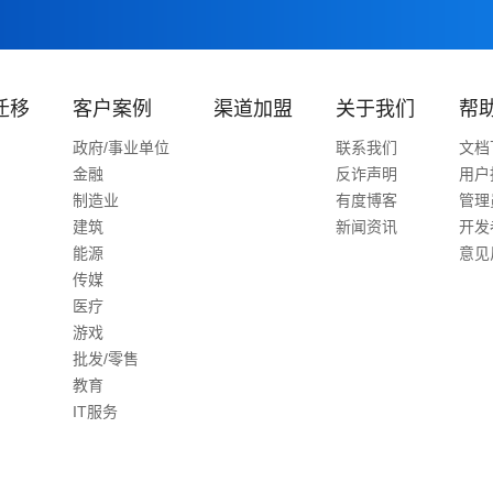
迁移
客户案例
渠道加盟
关于我们
帮
政府/事业单位
联系我们
文档
金融
反诈声明
用户
制造业
有度博客
管理
建筑
新闻资讯
开发
能源
意见
传媒
医疗
游戏
批发/零售
教育
IT服务