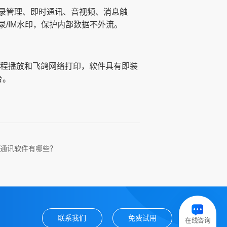
录管理、即时通讯、音视频、消息触
/IM水印，保护内部数据不外流。
远程播放和飞鸽网络打印，软件具有即装
台。
通讯软件有哪些？
联系我们
免费试用
在线咨询