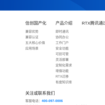
信创国产化
产品介绍
RTX腾讯通
兼容优势
即时通讯
兼容认证
协同办公
五大核心价值
工作门户
应用场景
安全功能
可控可管
灵活部署
定制化需求
增值功能
RTX迁移
有度知识库
关注或联系我们
客服电话：
400-097-0006