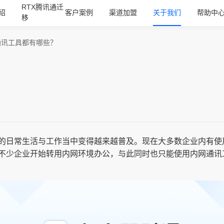
RTX腾讯通迁
绍
客户案例
渠道加盟
关于我们
帮助中
移
通讯工具都有哪些？
的日常生活与工作当中变得越来越普及。现在大多数企业内有使用
不少企业开始转用内网环境办公，与此同时也只能使用内网通讯