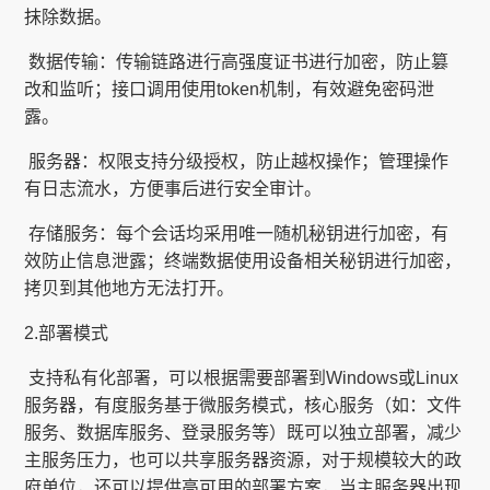
抹除数据。
​ 数据传输：传输链路进行高强度证书进行加密，防止篡
改和监听；接口调用使用token机制，有效避免密码泄
露。
​ 服务器：权限支持分级授权，防止越权操作；管理操作
有日志流水，方便事后进行安全审计。
​ 存储服务：每个会话均采用唯一随机秘钥进行加密，有
效防止信息泄露；终端数据使用设备相关秘钥进行加密，
拷贝到其他地方无法打开。
2.部署模式
​ 支持私有化部署，可以根据需要部署到Windows或Linux
服务器，有度服务基于微服务模式，核心服务（如：文件
服务、数据库服务、登录服务等）既可以独立部署，减少
主服务压力，也可以共享服务器资源，对于规模较大的政
府单位，还可以提供高可用的部署方案，当主服务器出现