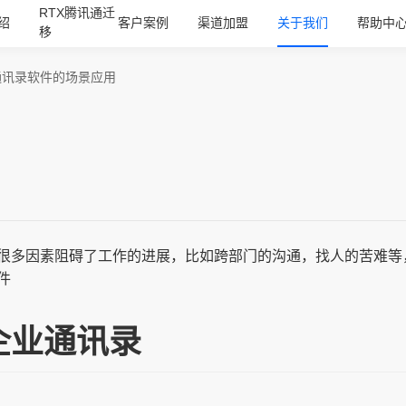
RTX腾讯通迁
绍
客户案例
渠道加盟
关于我们
帮助中
移
通讯录软件的场景应用
很多因素阻碍了工作的进展，比如跨部门的沟通，找人的苦难等
件
企业通讯录