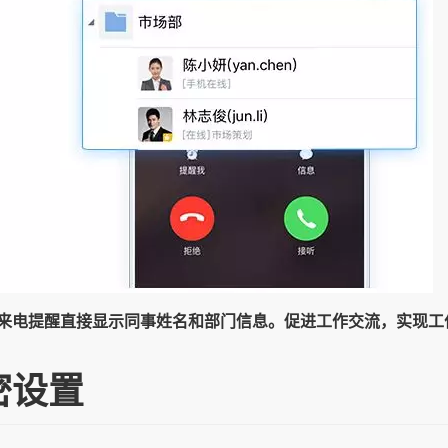
来电提醒直接显示同事姓名和部门信息。促进工作交流，实现工
密设置