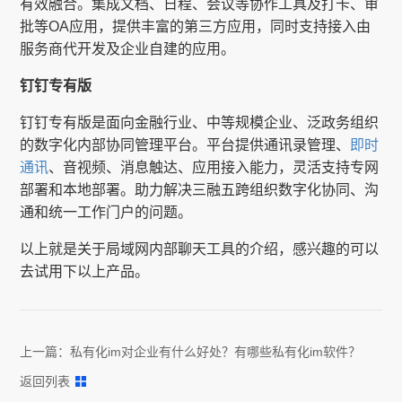
有效融合。集成文档、日程、会议等协作工具及打卡、审
批等OA应用，提供丰富的第三方应用，同时支持接入由
服务商代开发及企业自建的应用。
钉钉专有版
钉钉专有版是面向金融行业、中等规模企业、泛政务组织
的数字化内部协同管理平台。平台提供通讯录管理、
即时
通讯
、音视频、消息触达、应用接入能力，灵活支持专网
部署和本地部署。助力解决三融五跨组织数字化协同、沟
通和统一工作门户的问题。
以上就是关于局域网内部聊天工具的介绍，感兴趣的可以
去试用下以上产品。
上一篇：
私有化im对企业有什么好处？有哪些私有化im软件？
返回列表