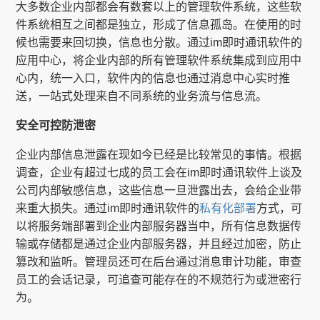
大多数企业内部都会有数套以上的管理软件系统，这些软
件系统相互之间都是独立，形成了信息孤岛。在使用的时
候也需要来回切换，信息也分散。通过im即时通讯软件的
应用中心，将企业内部的所有管理软件系统集成到应用中
心内，统一入口，软件内的信息也通过消息中心实时推
送，一站式处理来自不同系统的业务流与信息流。
安全可控防泄密
企业内部信息泄露在现如今已经是比较常见的事情。根据
调查，企业有超过七成的员工会在im即时通讯软件上谈及
公司内部敏感信息，这些信息一旦泄露出去，会给企业带
来重大损失。通过im即时通讯软件的
私有化部署
方式，可
以将服务端部署到企业内部服务器当中，所有信息数据传
输或存储都是通过企业内部服务器，并且经过加密，防止
篡改和监听。管理员还可在后台通过消息审计功能，审查
员工的会话记录，可追查可能存在的不规范行为或泄密行
为。