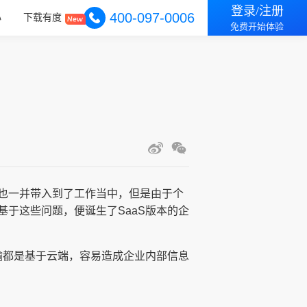
登录/注册
400-097-0006
心
下载有度
免费开始体验
也一并带入到了工作当中，但是由于个
于这些问题，便诞生了SaaS版本的企
输都是基于云端，容易造成企业内部信息