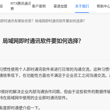
RTX腾讯通迁
绍
客户案例
渠道加盟
关于我们
帮助中
移
网即时通讯有哪些优势？局域网即时通讯软件要如何选择？
？局域网即时通讯软件要如何选择？
习惯性使用个人即时通讯软件来进行日常的沟通交流。这种习惯
通效率低下，在功能性方面也不满足于企业员工之间沟通交流。基
能够很好的解决企业内部沟通协作问题，但由于这些软件的数据传
持在局域网中使用的企业即时通讯软件。
有度即时通便介绍一下。