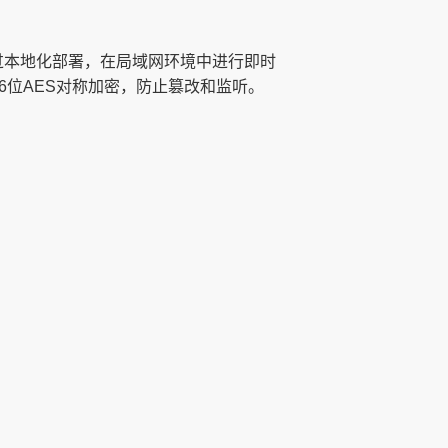
过本地化部署，在局域网环境中进行即时
6位AES对称加密，防止篡改和监听。