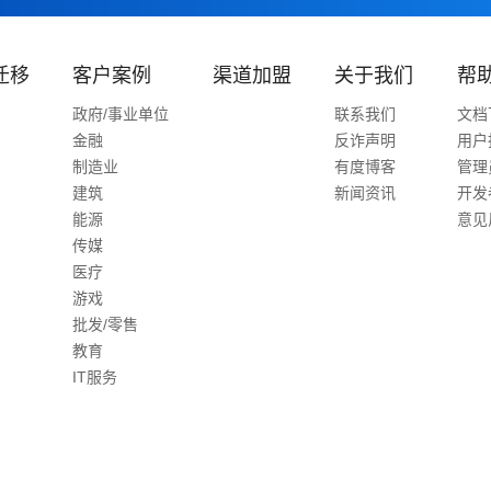
迁移
客户案例
渠道加盟
关于我们
帮
政府/事业单位
联系我们
文档
金融
反诈声明
用户
制造业
有度博客
管理
建筑
新闻资讯
开发
能源
意见
传媒
医疗
游戏
批发/零售
教育
IT服务