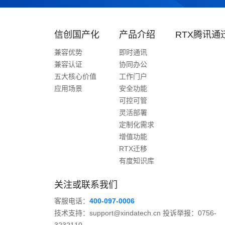
信创国产化
产品介绍
RTX腾讯通
兼容优势
即时通讯
兼容认证
协同办公
五大核心价值
工作门户
应用场景
安全功能
可控可管
灵活部署
定制化需求
增值功能
RTX迁移
有度知识库
关注或联系我们
客服电话：
400-097-0006
技术支持：support@xindatech.cn 投诉举报：0756-